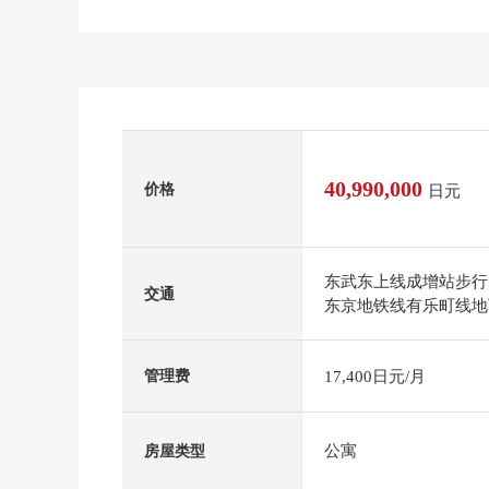
40,990,000
价格
日元
东武东上线成增站步行
交通
东京地铁线有乐町线地
17,400日元/月
管理费
公寓
房屋类型