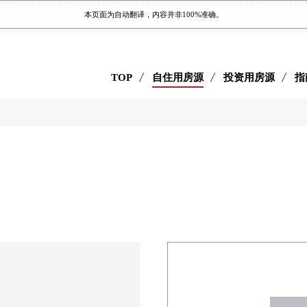
本页面为自动翻译，内容并非100%准确。
TOP
自住用房源
投资用房源
指