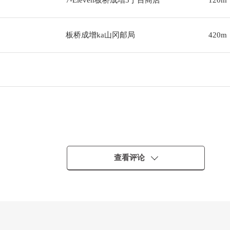
7-Eleven板桥成增3丁目商店
120m
板桥成增ka山冈邮局
420m
查看评论