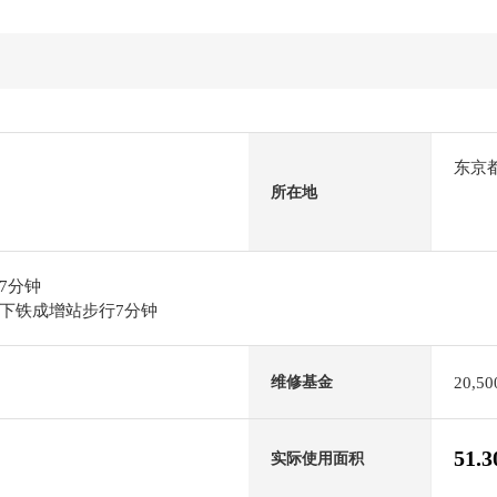
东京
所在地
7分钟
下铁成增站步行7分钟
20,5
维修基金
51.
实际使用面积