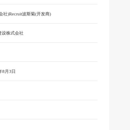
会社)Recruit波斯菊(开发商)
建设株式会社
6年8月3日