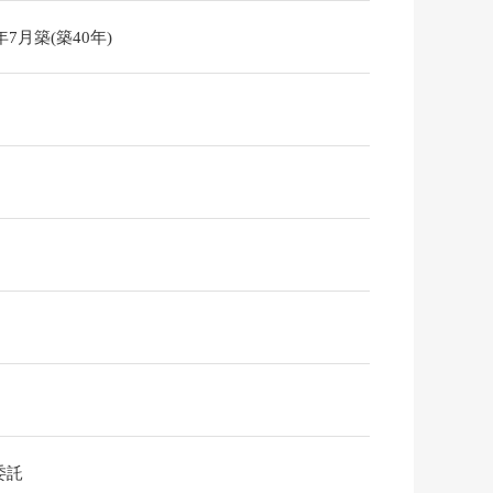
6年7月築(築40年)
委託