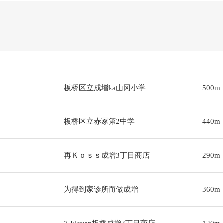
板桥区立成增ka山冈小学
500m
板桥区立赤冢第2中学
440m
再Ｋｏｓｓ成增3丁目商店
290m
为得到家诊所而做成增
360m