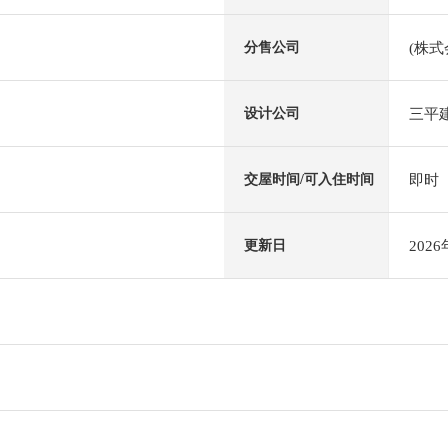
(株式
分售公司
三平
设计公司
即时
交屋时间/可入住时间
202
更新日