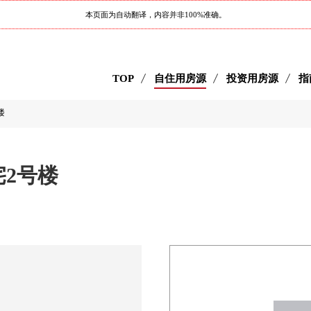
本页面为自动翻译，内容并非100%准确。
TOP
自住用房源
投资用房源
指
楼
2号楼