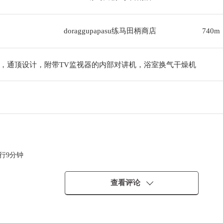
doraggupapasu练马田柄商店
740m
，通顶设计，附带TV监视器的内部对讲机，浴室换气干燥机
行9分钟
查看评论