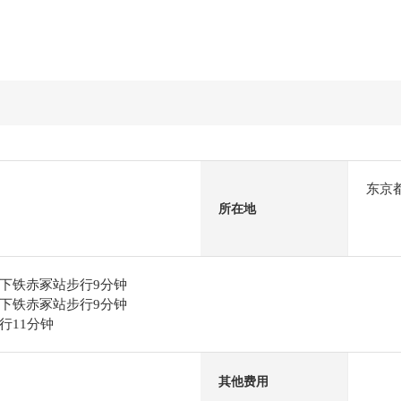
东京
所在地
下铁赤冢站步行9分钟
下铁赤冢站步行9分钟
行11分钟
其他费用