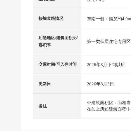
东南一侧：幅员约4.0m
接壤道路情况
用途地区/建筑面积比/
第一类低层住宅专用区/5
容积率
2026年8月下旬以后
交屋时间/可入住时间
2026年8月3日
更新日
※建筑面积比：为相当法
备注
在如上所述建筑面积中含