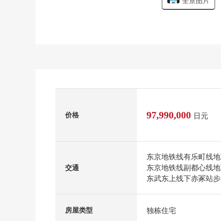
全景图片
97,990,000
价格
日元
东京地铁线有乐町线地
东京地铁线副都心线地
交通
东武东上线下赤冢站步
独栋住宅
房屋类型