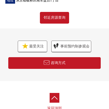
地址
东京都板桥区南常盘台1丁目
邻近房源查询
最受关注
事前预约制参观会
咨询方式
返回顶部