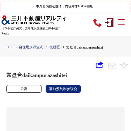
本页面为自动翻译，内容并非100%准确。
日本不动产买卖，交给龙头企业的三井不动产
Realty
TOP
自住用房源查询
板桥区
常盘台daikampurazashitei
常盘台daikampurazashitei
公寓
事前预约制参观会