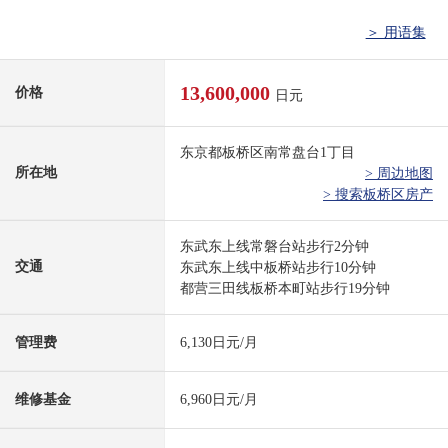
＞ 用语集
13,600,000
价格
日元
东京都板桥区南常盘台1丁目
所在地
> 周边地图
> 搜索板桥区房产
东武东上线常磐台站步行2分钟
交通
东武东上线中板桥站步行10分钟
都营三田线板桥本町站步行19分钟
管理费
6,130日元/月
维修基金
6,960日元/月