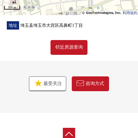
100 m
利用規約
地址
埼玉县埼玉市大宫区高鼻町1丁目
邻近房源查询
最受关注
咨询方式