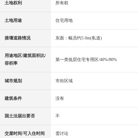
土地权利
所有权
土地用途
住宅用地
接壤道路情况
东面：幅员约5.0m(私道)
用途地区/建筑面积比/
第一类低层住宅专用区/40%/80%
容积率
城市规划
市街区域
建筑条件
没有
国土法届出要否
不
交屋时间/可入住时间
需讨论