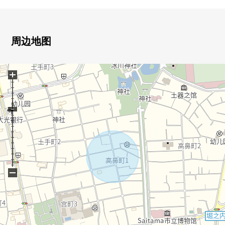
周边地图
+
−