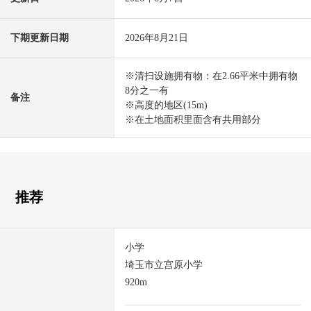
下期更新日期
2026年8月21日
※清扫设施拥有物：在2.66平米中拥有物
8分之一有
备注
※高度的地区(15m)
※在土地面积里面含有共用部分
推荐
小学
埼玉市立宫原小学
920m