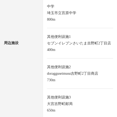
中学
埼玉市立宫原中学
800m
其他便利设施1
周边施设
セブンイレブンさいたま吉野町2丁目店
400m
其他便利设施2
doragguseimusu吉野町2丁目商店
730m
其他便利设施3
大宫吉野町邮局
650m