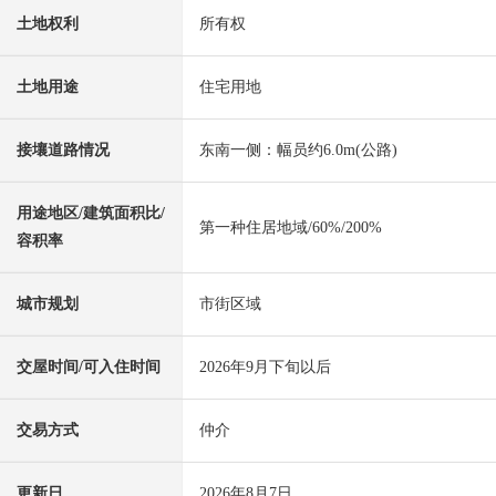
土地权利
所有权
土地用途
住宅用地
接壤道路情况
东南一侧：幅员约6.0m(公路)
用途地区/建筑面积比/
第一种住居地域/60%/200%
容积率
城市规划
市街区域
交屋时间/可入住时间
2026年9月下旬以后
交易方式
仲介
更新日
2026年8月7日