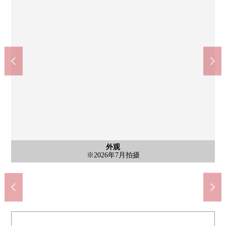
含有前面道路的外观
含有前面道路的外观
外观
7-Eleven埼玉吉野町2丁目商店(约400m)
TAIRAYA吉野町商店(约530m)
在角上鱼类大宫商店(约640m)
埼玉市立宫原小学(约920m)
埼玉市立宫原中学(约800m)
前面道路※2026年7月拍摄
前面道路※2026年7月拍摄
大宫吉野町邮局(约650m)
※2026年7月拍摄