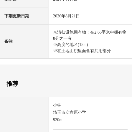
下期更新日期
2026年8月21日
※清扫设施拥有物：在2.66平米中拥有物
8分之一有
备注
※高度的地区(15m)
※在土地面积里面含有共用部分
推荐
小学
埼玉市立宫原小学
920m