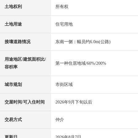
土地权利
所有权
土地用途
住宅用地
接壤道路情况
东南一侧：幅员约6.0m(公路)
用途地区/建筑面积比/
第一种住居地域/60%/200%
容积率
城市规划
市街区域
交屋时间/可入住时间
2026年9月下旬以后
交易方式
仲介
更新日
2026年8月7日