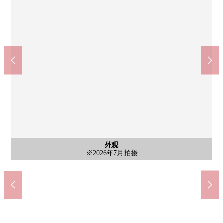
含有前面道路的外观
含有前面道路的外观
外观
7-Eleven埼玉吉野町2丁目商店(约390m)
TAIRAYA吉野町商店(约530m)
在角上鱼类大宫商店(约630m)
埼玉市立宫原小学(约920m)
埼玉市立宫原中学(约790m)
前面道路※2026年7月拍摄
前面道路※2026年7月拍摄
大宫吉野町邮局(约640m)
※2026年7月拍摄