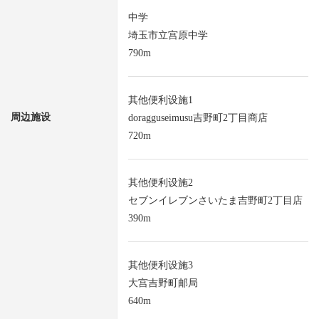
中学
埼玉市立宫原中学
790m
其他便利设施1
周边施设
doragguseimusu吉野町2丁目商店
720m
其他便利设施2
セブンイレブンさいたま吉野町2丁目店
390m
其他便利设施3
大宫吉野町邮局
640m