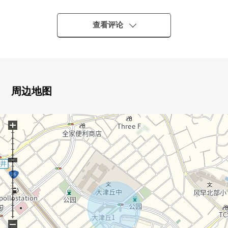
○ 整形地
○ 区划备有的街景
查看评论
○ 没有建筑条件。
○ 到大地罗姆电子食物市场沼南商店约550m
○ 到Lawson柏大井店约500m
周边地图
+
−