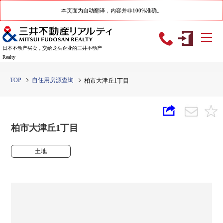
本页面为自动翻译，内容并非100%准确。
日本不动产买卖，交给龙头企业的三井不动产
Realty
TOP
自住用房源查询
柏市大津丘1丁目
柏市大津丘1丁目
土地