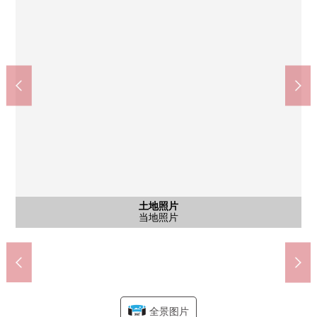
含有前面道路的外观
含有前面道路的外观
含有前面道路的外观
土地照片
土地照片
土地照片
土地照片
土地照片
土地照片
土地照片
土地照片
土地照片
大地罗姆电子食物市场沼南商店(约550m)
柏市立大津丘第一小学(约1170m)
柏市立大津丘中学(约350m)
Big-A大津丘商店(约650m)
Welcia沼南商店(约560m)
当地照片
当地照片
当地照片
当地照片
当地照片
当地照片
当地照片
当地照片
当地照片
前面道路
前面道路
前面道路
全景图片