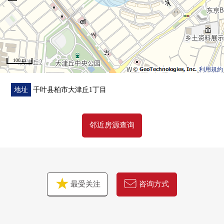
100 m
利用規約
地址
千叶县柏市大津丘1丁目
邻近房源查询
最受关注
咨询方式