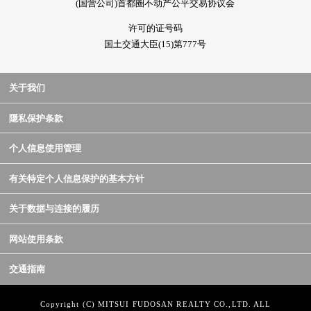
(国营公司)首都圈不动产公平交易协议会
许可的证号码
国土交通大臣(15)第777号
关于我们
隱私保护条款
个人信息使用管理
有关特定个人信息保护的基本方针
关于数据与连接的履历
网站使用条款
交通指南
Copyright (C) MITSUI FUDOSAN REALTY CO.,LTD. ALL