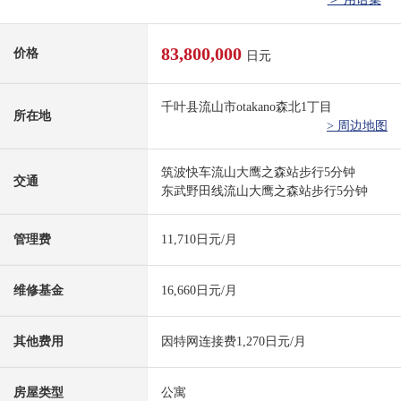
83,800,000
价格
日元
千叶县流山市otakano森北1丁目
所在地
> 周边地图
筑波快车流山大鹰之森站步行5分钟
交通
东武野田线流山大鹰之森站步行5分钟
管理费
11,710日元/月
维修基金
16,660日元/月
其他费用
因特网连接费1,270日元/月
房屋类型
公寓