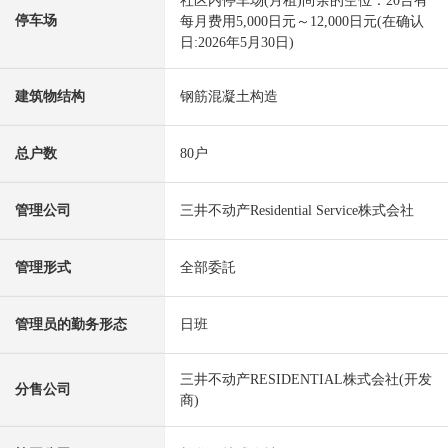
社区内停车场(月租)尚余的空位：20台有
停车场
每月费用5,000日元～12,000日元(在确认
日:2026年5月30日)
建筑物结构
钢筋混凝土构造
总户数
80户
管理公司
三井不动产Residential Service株式会社
管理形式
全部委託
管理员的勤务形态
日班
三井不动产RESIDENTIAL株式会社(开发
分售公司
商)