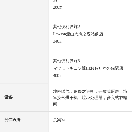
280m
其他便利设施2
Lawson流山大鹰之森站前店
340m
其他便利设施3
マツモトキヨシ流山おおたかの森駅店
400m
地板暖气，影像对讲机，开放式厨房，浴
设备
室换气烘干机、垃圾处理器，步入式衣帽
间
公共设备
贵宾室