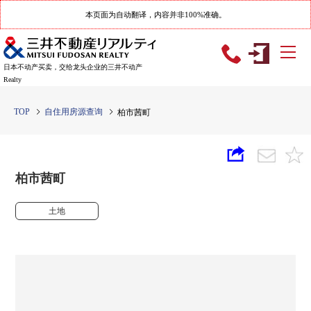
本页面为自动翻译，内容并非100%准确。
日本不动产买卖，交给龙头企业的三井不动产
Realty
TOP
自住用房源查询
柏市茜町
柏市茜町
土地