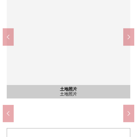
含有前面道路的外观
含有前面道路的外观
土地照片
土地照片
土地照片
土地照片
7-Eleven柏关场町商店(约400m)
柏市立名户谷小学(约750m)
柏市立柏第4中学(约850m)
土地照片
土地照片
土地照片
土地照片
前面道路
前面道路