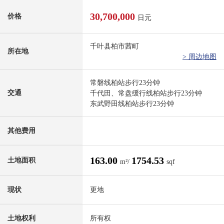
30,700,000
价格
日元
千叶县柏市茜町
所在地
> 周边地图
常磐线柏站步行23分钟
交通
千代田、常盘缓行线柏站步行23分钟
东武野田线柏站步行23分钟
其他费用
163.00
1754.53
土地面积
m²/
sqf
现状
更地
土地权利
所有权