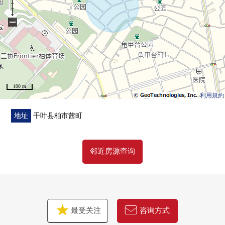
−
100 m
利用規約
地址
千叶县柏市茜町
邻近房源查询
最受关注
咨询方式