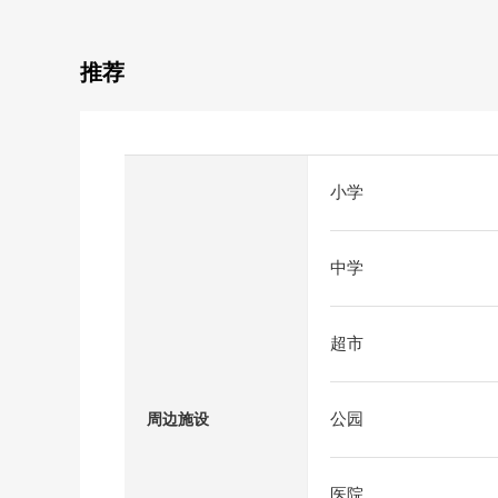
推荐
小学
中学
超市
公园
周边施设
医院