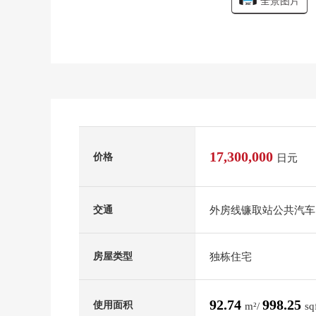
全景图片
17,300,000
价格
日元
外房线镰取站公共汽车1
交通
独栋住宅
房屋类型
92.74
998.25
使用面积
m²/
sq