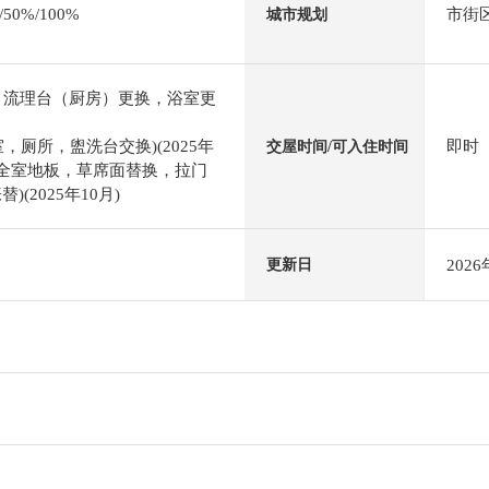
0%/100%
市街
城市规划
，流理台（厨房）更换，浴室更
，厕所，盥洗台交换)(2025年
即时
交屋时间/可入住时间
到全室地板，草席面替换，拉门
(2025年10月)
202
更新日