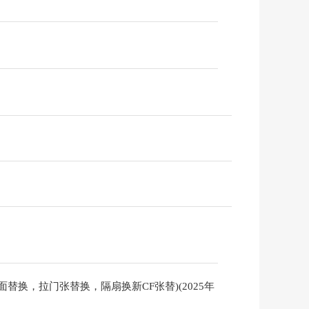
面替换，拉门张替换，隔扇换新CF张替)(2025年