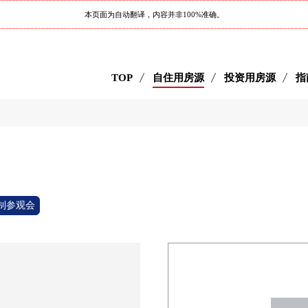
本页面为自动翻译，内容并非100%准确。
TOP
自住用房源
投资用房源
指
制参观会