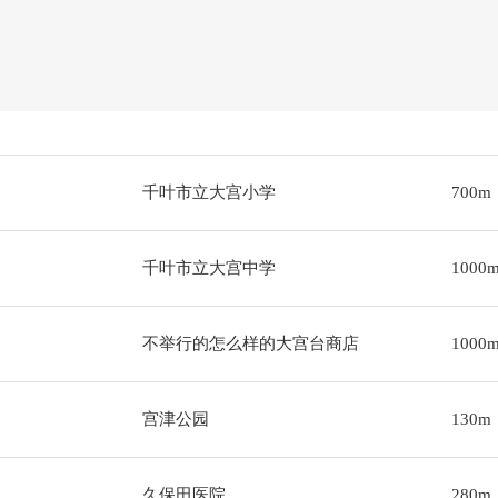
千叶市立大宫小学
700m
千叶市立大宫中学
1000
不举行的怎么样的大宫台商店
1000
宫津公园
130m
久保田医院
280m