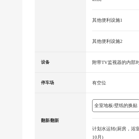
其他便利设施1
其他便利设施2
附带TV监视器的内部
设备
有空位
停车场
全室地板/壁纸的换贴
翻新⁄翻新
计划水运转(厨房，浴室，
10月)