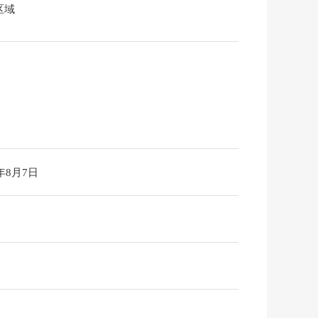
区域
6年8月7日