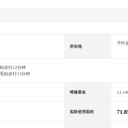
千叶
所在地
站步行12分钟
毛站步行13分钟
11,1
维修基金
71.
实际使用面积