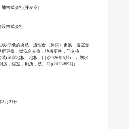
土地株式会社(开发商)
建设株式会社
地板/壁纸的换贴，流理台（厨房）更换，浴室更
厕所更换，盥洗台交换，地板更换，门交换
装(全室地板，地板，门)(2026年5月)，计划水
厨房，浴室，厕所，洗手间)(2026年5月)
6年8月21日