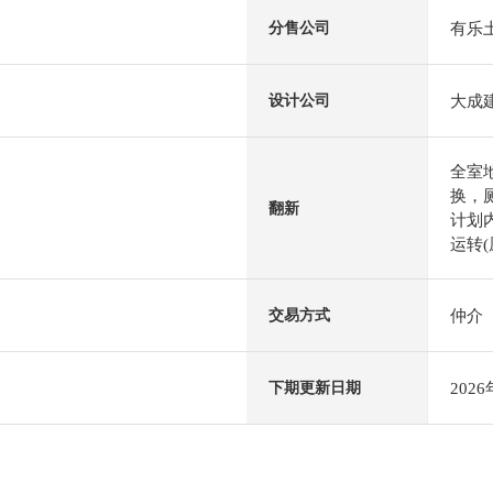
有乐
分售公司
大成
设计公司
全室
换，
翻新
计划内
运转(
仲介
交易方式
202
下期更新日期