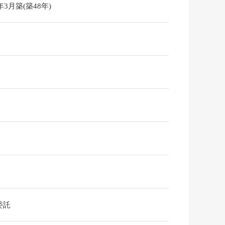
8年3月築(築48年)
委託