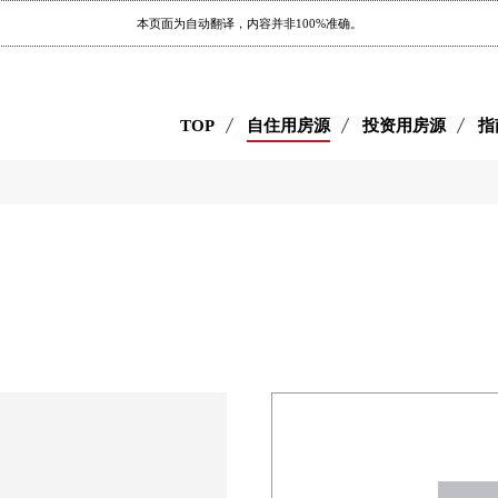
本页面为自动翻译，内容并非100%准确。
TOP
自住用房源
投资用房源
指