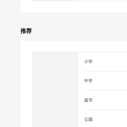
推荐
小学
中学
超市
公园