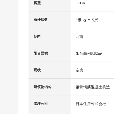
3LDK
房型
3楼/地上15层
总楼层数
西南
朝向
阳台面积8.82m²
阳台面积
空房
现状
钢骨钢筋混凝土构造
建筑物结构
日本住房株式会社
管理公司