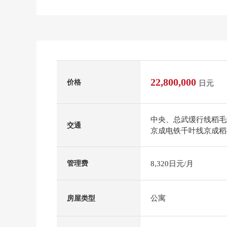
22,800,000
价格
日元
中央、总武缓行线稻毛
交通
京成电铁千叶线京成稻
8,320日元/月
管理费
公寓
房屋类型