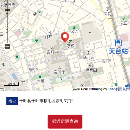
−
100 m
利用規約
地址
千叶县千叶市稻毛区轰町3丁目
邻近房源查询