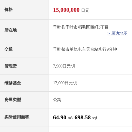
15,000,000
价格
日元
千叶县千叶市稻毛区轰町3丁目
所在地
> 周边地图
交通
千叶都市单轨电车天台站步行9分钟
管理费
7,900日元/月
维修基金
12,000日元/月
房屋类型
公寓
64.90
698.58
实际使用面积
m²/
sqf