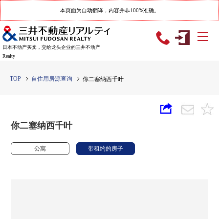
本页面为自动翻译，内容并非100%准确。
日本不动产买卖，交给龙头企业的三井不动产
Realty
TOP
自住用房源查询
你二塞纳西千叶
你二塞纳西千叶
公寓
带租约的房子