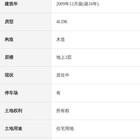
建筑年
2009年12月築(築16年)
房型
4LDK
构造
木造
层楼
地上2层
现状
居住中
停车场
有
土地权利
所有权
土地用途
住宅用地