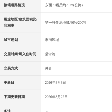
接壤道路情况
东面：幅员约7.0m(公路)
用途地区/建筑面积比/
第一种住居地域/60%/200%
容积率
城市规划
市街区域
交屋时间/可入住时间
需讨论
交易方式
仲介
更新日
2026年8月8日
下期更新日期
2026年8月22日
备注
－