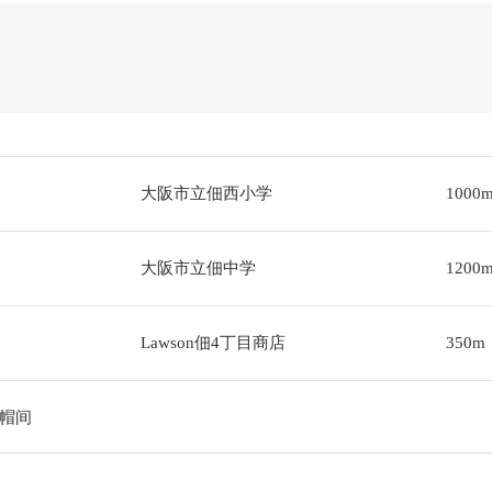
大阪市立佃西小学
1000
大阪市立佃中学
1200
Lawson佃4丁目商店
350m
帽间