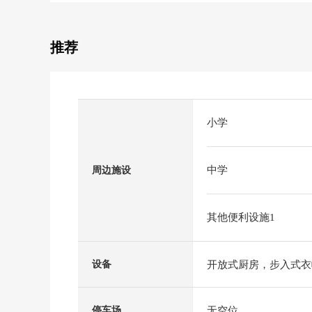
推荐
小学
中学
周边施设
其他便利设施1
开放式厨房，步入式衣
设备
无空位
停车场