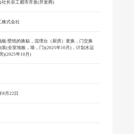
会社长谷工都市开发(开发商)
工株式会社
地板/壁纸的换贴，流理台（厨房）更换，门交换
装(全室地板，墙，门)(2025年10月)，计划水运
)(2025年10月)
6年8月22日