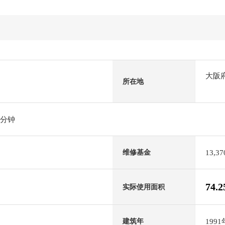
大阪
所在地
5分钟
13,3
维修基金
74.
实际使用面积
199
建筑年