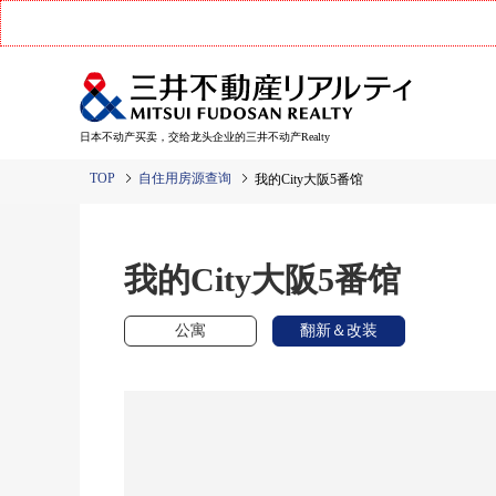
日本不动产买卖，交给龙头企业的三井不动产Realty
TOP
自住用房源查询
我的City大阪5番馆
我的City大阪5番馆
公寓
翻新＆改装