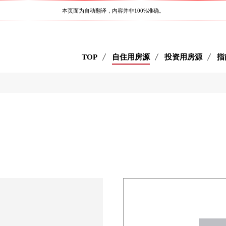
本页面为自动翻译，内容并非100%准确。
TOP
自住用房源
投资用房源
指