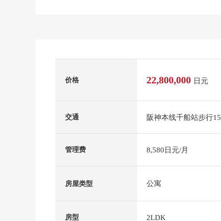
22,800,000
价格
日元
阪神本线千船站步行1
交通
8,580日元/月
管理费
公寓
房屋类型
2LDK
房型