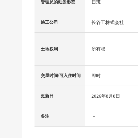
日班
管理员的勤务形态
长谷工株式会社
施工公司
所有权
土地权利
即时
交屋时间/可入住时间
2026年8月8日
更新日
－
备注