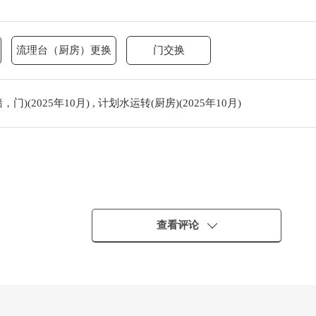
流理台（厨房）更换
门交换
(2025年10月) , 计划水运转(厨房)(2025年10月)
查看评论
的房型