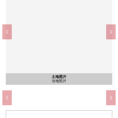
TSURUHA药品仙台鹤ka山谷商店(约780m)
COOP MIYAGI鹤ka山谷商店(约990m)
七十七银行鹤谷分店(约1010m)
诗里亚仙台鹤谷商店(约840m)
仙台市立鹤谷小学(约970m)
仙台市立鹤谷中学(约520m)
泉南光台南3邮局(约1130m)
鹤谷新鲜ichiba(约800m)
仙台Open医院(约490m)
鹤谷山泽公园(约130m)
含有前面道路的外观
含有前面道路的外观
含有前面道路的外观
含有前面道路的外观
土地照片
土地照片
土地照片
约14.0m正和仙台市建道路接触。
前面道路幅员是约8.1m。
包括前面道路在内的外观
包括前面道路在内的外观
步行13分钟。
步行13分钟。
步行7分钟。
步行10分钟
步行10分钟
步行11分钟
步行13分钟
步行15分钟
步行2分钟
步行7分钟
当地照片
当地照片
当地照片