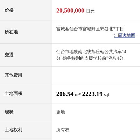
20,500,000
价格
日元
宫城县仙台市宫城野区鹤谷北2丁目
所在地
> 周边地图
仙台市地铁南北线旭丘站公共汽车14
交通
分"鹤谷特别的支援学校前"停歩4分
其他费用
206.54
2223.19
土地面积
m²/
sqf
现状
更地
土地权利
所有权