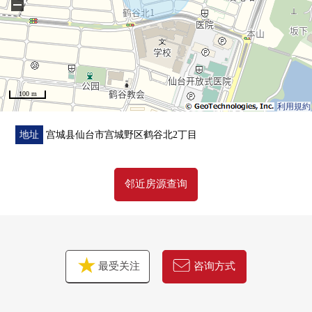
−
0仙台市营公共汽车"鹤谷特别的支援学校前"公交站步行4分
钟的约250m
100 m
利用規約
地址
宫城县仙台市宫城野区鹤谷北2丁目
邻近房源查询
最受关注
咨询方式