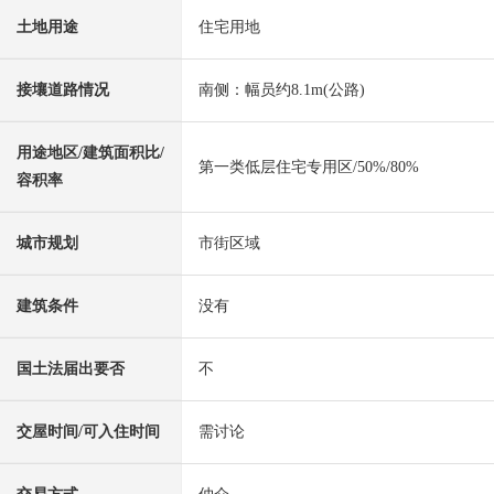
土地用途
住宅用地
接壤道路情况
南侧：幅员约8.1m(公路)
用途地区/建筑面积比/
第一类低层住宅专用区/50%/80%
容积率
城市规划
市街区域
建筑条件
没有
国土法届出要否
不
交屋时间/可入住时间
需讨论