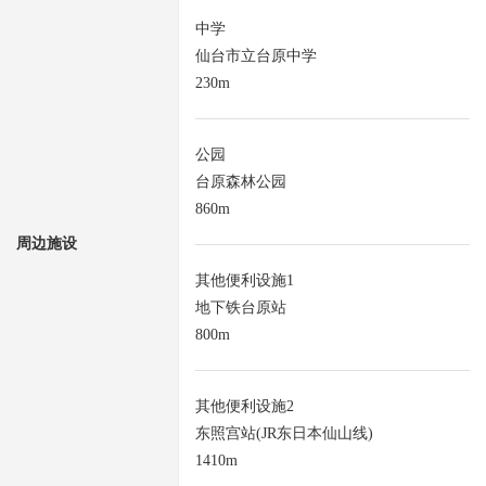
中学
仙台市立台原中学
230m
公园
台原森林公园
860m
周边施设
其他便利设施1
地下铁台原站
800m
其他便利设施2
东照宫站(JR东日本仙山线)
1410m