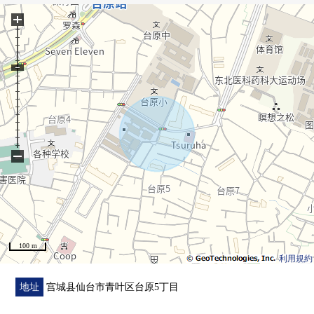
[周边施设]
+
○Lawson仙台台原商店步行1分钟的约20m
○TSURUHA药品仙台台原5丁目商店步行1分钟的约40m
○7-Eleven仙台台原站前店步行7分钟的约550m
○COOP MIYAGI台原商店步行8分钟的约630m
0tochinoki公园步行9分钟的约690m
○台原森林公园步行11分钟的约860m
○东北劳灾病院步行12分钟的约890m
0仙台台原邮局步行12分钟的约890m
−
0仙台银行台原商店步行13分钟的约980m
0MEGA唐·吉柯德仙台台原商店步行15分钟的约1170m
100 m
利用規約
地址
宫城县仙台市青叶区台原5丁目