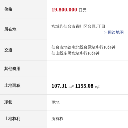
19,800,000
价格
日元
宫城县仙台市青叶区台原5丁目
所在地
> 周边地图
仙台市地铁南北线台原站步行10分钟
交通
仙山线东照宫站步行18分钟
其他费用
107.31
1155.08
土地面积
m²/
sqf
现状
更地
土地权利
所有权