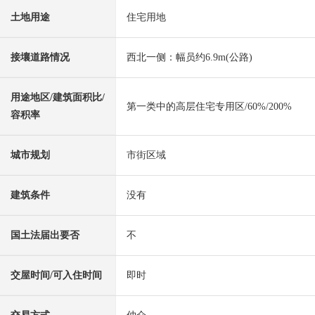
土地用途
住宅用地
接壤道路情况
西北一侧：幅员约6.9m(公路)
用途地区/建筑面积比/
第一类中的高层住宅专用区/60%/200%
容积率
城市规划
市街区域
建筑条件
没有
国土法届出要否
不
交屋时间/可入住时间
即时