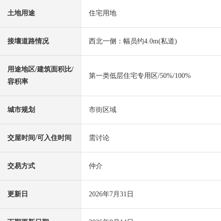
土地用途
住宅用地
接壤道路情况
西北一侧：幅员约4.0m(私道)
用途地区/建筑面积比/
第一类低层住宅专用区/50%/100%
容积率
城市规划
市街区域
交屋时间/可入住时间
需讨论
交易方式
仲介
更新日
2026年7月31日