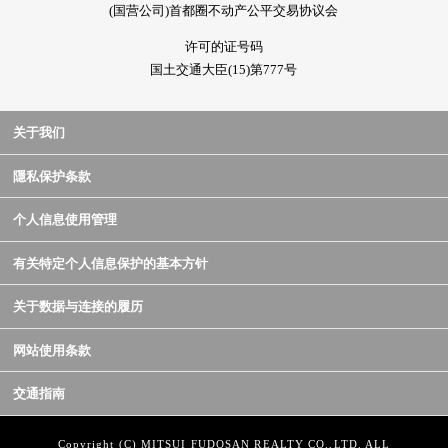
(国营公司)首都圈不动产公平交易协议会
许可的证号码
国土交通大臣(15)第777号
关于我们
隱私保护条款
个人信息使用管理
有关特定个人信息保护的基本方针
关于数据与连接的履历
网站使用条款
交通指南
Copyright (C) MITSUI FUDOSAN REALTY CO.,LTD. ALL