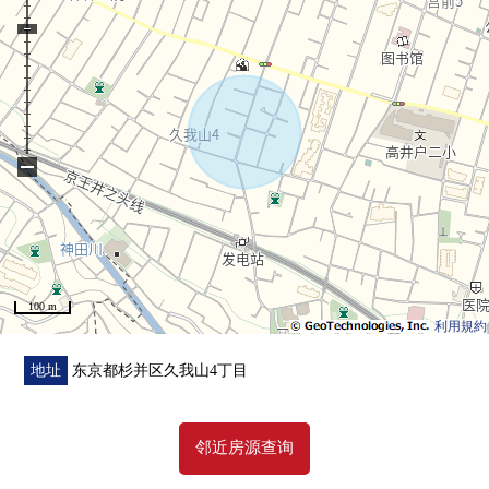
−
100 m
利用規約
地址
东京都杉并区久我山4丁目
邻近房源查询