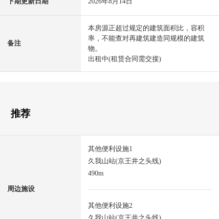
下期更新日期
2026年8月14日
本房源正超过规定的建筑面积比，容积
率，不能查对再建筑建造同规模的建筑
备注
物。
出租中(租赁合同需交接)
推荐
其他便利设施1
久我山站(京王井之头线)
490m
周边施设
其他便利设施2
久我山站(京王井之头线)