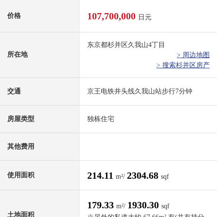
107,700,000
价格
日元
东京都杉并区久我山4丁目
所在地
> 周边地图
> 搜索杉并区房产
交通
京王电铁井头线久我山站步行7分钟
房屋类型
独栋住宅
其他费用
214.11
2304.68
使用面积
m²/
sqf
179.33
1930.30
m²/
sqf
土地面积