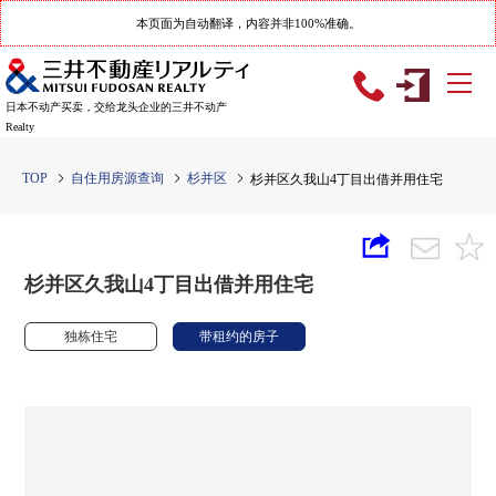
本页面为自动翻译，内容并非100%准确。
日本不动产买卖，交给龙头企业的三井不动产
Realty
TOP
自住用房源查询
杉并区
杉并区久我山4丁目出借并用住宅
杉并区久我山4丁目出借并用住宅
独栋住宅
带租约的房子