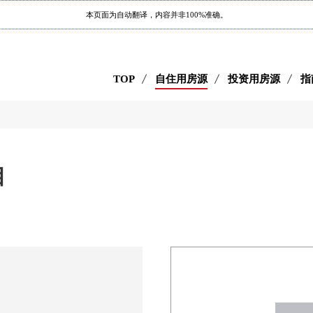
本页面为自动翻译，内容并非100%准确。
TOP
自住用房源
投资用房源
指
目