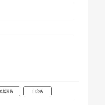
地板更换
门交换