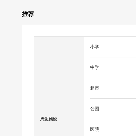
推荐
小学
中学
超市
公园
周边施设
医院