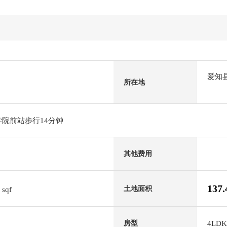
爱知
所在地
学院前站步行14分钟
其他费用
0
137
土地面积
sqf
4LDK
房型