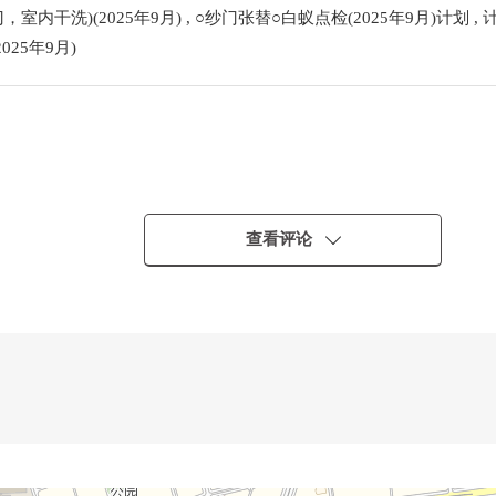
内干洗)(2025年9月) , ○纱门张替○白蚁点检(2025年9月)计划 , 计
25年9月)
查看评论