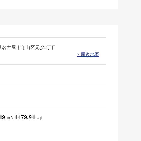
县名古屋市守山区元乡2丁目
> 周边地图
.49
1479.94
m²/
sqf