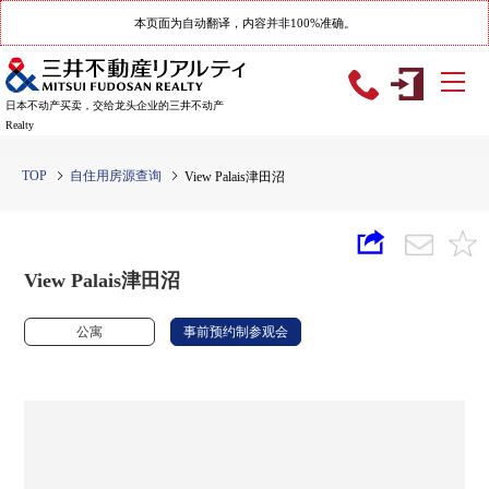
本页面为自动翻译，内容并非100%准确。
日本不动产买卖，交给龙头企业的三井不动产
Realty
TOP
自住用房源查询
View Palais津田沼
View Palais津田沼
公寓
事前预约制参观会