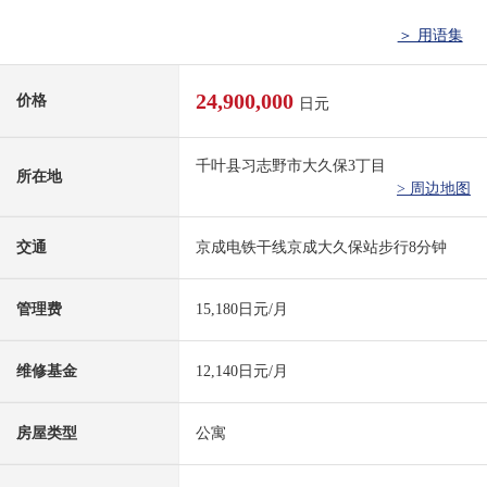
＞ 用语集
24,900,000
价格
日元
千叶县习志野市大久保3丁目
所在地
> 周边地图
交通
京成电铁干线京成大久保站步行8分钟
管理费
15,180日元/月
维修基金
12,140日元/月
房屋类型
公寓