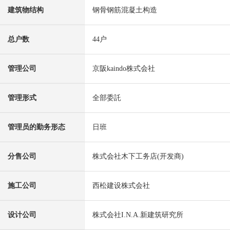
建筑物结构
钢骨钢筋混凝土构造
总户数
44户
管理公司
京阪kaindo株式会社
管理形式
全部委託
管理员的勤务形态
日班
分售公司
株式会社木下工务店(开发商)
施工公司
西松建设株式会社
设计公司
株式会社I.N.A.新建筑研究所