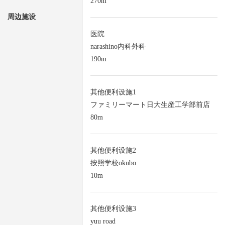
270m
周边施设
医院
narashino内科外科
190m
其他便利设施1
ファミリーマート日大生産工学部前店
80m
其他便利设施2
按照学校okubo
10m
其他便利设施3
yuu road