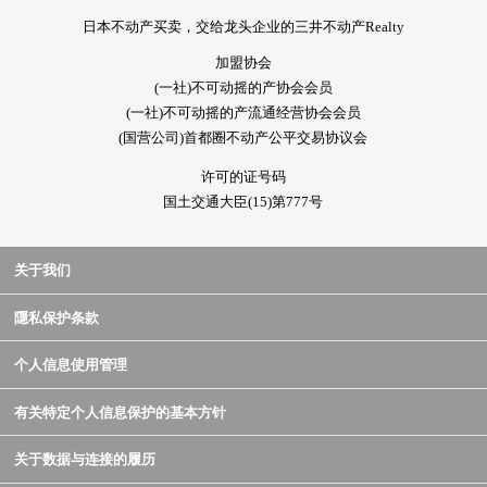
日本不动产买卖，交给龙头企业的三井不动产Realty
加盟协会
(一社)不可动摇的产协会会员
(一社)不可动摇的产流通经营协会会员
(国营公司)首都圈不动产公平交易协议会
许可的证号码
国土交通大臣(15)第777号
关于我们
隱私保护条款
个人信息使用管理
有关特定个人信息保护的基本方针
关于数据与连接的履历