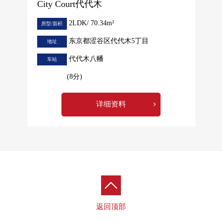
City Court代代木
2LDK/ 70.34m²
房型/面积
东京都涩谷区代代木5丁目
地址
代代木八幡
车站
(8分)
详细资料
返回顶部