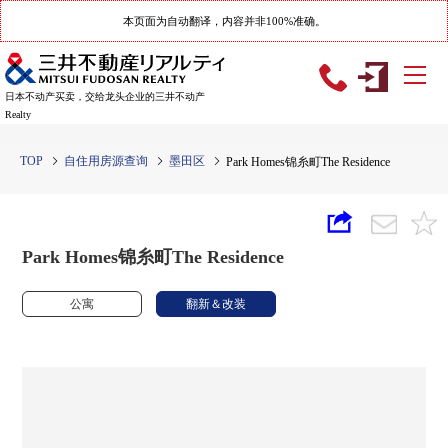
本页面为自动翻译，内容并非100%准确。
日本不动产买卖，交给龙头企业的三井不动产
Realty
TOP
自住用房源查询
墨田区
Park Homes锦糸町The Residence
Park Homes锦糸町The Residence
公寓
翻新＆改装