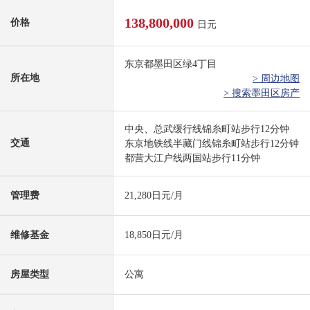
138,800,000
价格
日元
东京都墨田区绿4丁目
所在地
> 周边地图
> 搜索墨田区房产
中央、总武缓行线锦糸町站步行12分钟
交通
东京地铁线半藏门线锦糸町站步行12分钟
都营大江户线两国站步行11分钟
管理费
21,280日元/月
维修基金
18,850日元/月
房屋类型
公寓