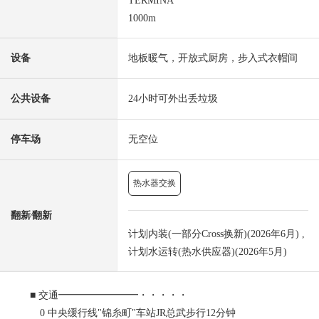
TERMINA
1000m
设备
地板暖气，开放式厨房，步入式衣帽间
公共设备
24小时可外出丢垃圾
停车场
无空位
热水器交换
翻新⁄翻新
计划内装(一部分Cross换新)(2026年6月) ,
计划水运转(热水供应器)(2026年5月)
■ 交通━━━━━━━━・・・・・
0 中央缓行线"锦糸町"车站JR总武步行12分钟