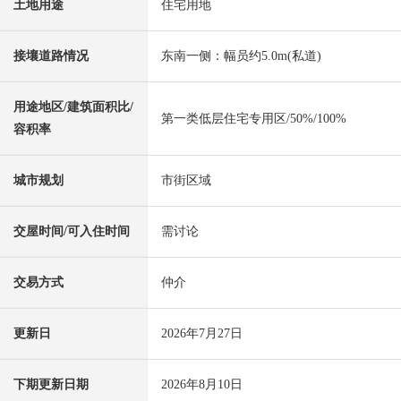
土地用途
住宅用地
接壤道路情况
东南一侧：幅员约5.0m(私道)
用途地区/建筑面积比/
第一类低层住宅专用区/50%/100%
容积率
城市规划
市街区域
交屋时间/可入住时间
需讨论
交易方式
仲介
更新日
2026年7月27日
下期更新日期
2026年8月10日