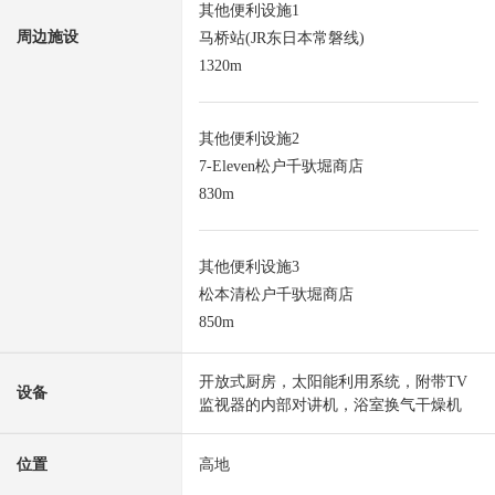
其他便利设施1
周边施设
马桥站(JR东日本常磐线)
1320m
其他便利设施2
7-Eleven松户千驮堀商店
830m
其他便利设施3
松本清松户千驮堀商店
850m
开放式厨房，太阳能利用系统，附带TV
设备
监视器的内部对讲机，浴室换气干燥机
位置
高地