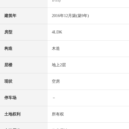
1/11)
建筑年
2016年12月築(築9年)
房型
4LDK
构造
木造
层楼
地上2层
现状
空房
停车场
－
土地权利
所有权