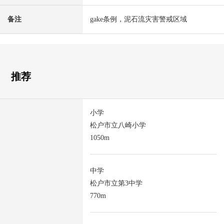
备注
gake条例，泥石流灾害警戒区域
推荐
小学
松户市立八崎小学
1050m
中学
松户市立第3中学
770m