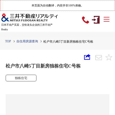
本页面为自动翻译，内容并非100%准确。
日本不动产买卖，交给龙头企业的三井不动产
Realty
TOP
自住用房源查询
松户市八崎5丁目新房独栋住宅C号栋
松户市八崎5丁目新房独栋住宅C号栋
独栋住宅