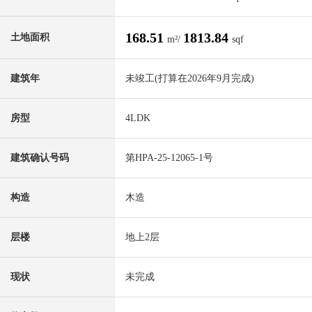
168.51
1813.84
土地面积
m²/
sqf
建筑年
未竣工(打算在2026年9月完成)
房型
4LDK
建筑确认号码
第HPA-25-12065-1号
构造
木造
层楼
地上2层
现状
未完成