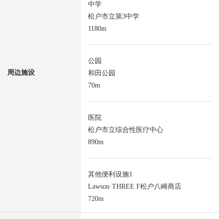
中学
松户市立第3中学
1180m
公园
周边施设
和田公园
70m
医院
松户市立综合性医疗中心
890m
其他便利设施1
Lawson·THREE F松户八崎商店
720m