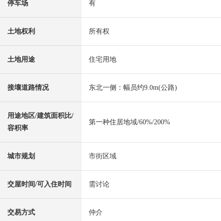
停车场
有
土地权利
所有权
土地用途
住宅用地
接壤道路情况
东北一侧：幅员约9.0m(公路)
用途地区/建筑面积比/
第一种住居地域/60%/200%
容积率
城市规划
市街区域
交屋时间/可入住时间
需讨论
交易方式
仲介