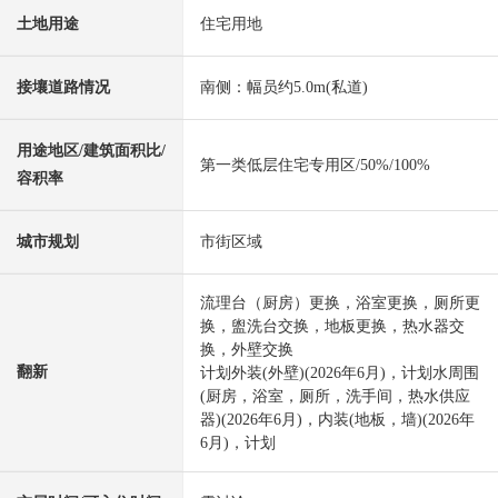
土地用途
住宅用地
接壤道路情况
南侧：幅员约5.0m(私道)
用途地区/建筑面积比/
第一类低层住宅专用区/50%/100%
容积率
城市规划
市街区域
流理台（厨房）更换，浴室更换，厕所更
换，盥洗台交换，地板更换，热水器交
换，外壁交换
翻新
计划外装(外壁)(2026年6月)，计划水周围
(厨房，浴室，厕所，洗手间，热水供应
器)(2026年6月)，内装(地板，墙)(2026年
6月)，计划