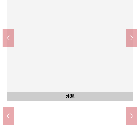
KEIHOKU超市鳍崎商店(约710m)
松户市立零钱北中学(约1160m)
松户市立零钱北小学(约820m)
含有前面道路的外观
含有前面道路的外观
含有前面道路的外观
含有前面道路的外观
含有前面道路的外观
浅间公园(约150m)
外观
外观
外观
外观
外观
外观
外观