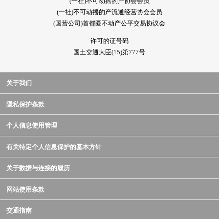
(一社)不可动摇的产协会会员
(一社)不可动摇的产流通经营协会会员
(国营公司)首都圈不动产公平交易协议会
许可的证号码
国土交通大臣(15)第777号
关于我们
隱私保护条款
个人信息使用管理
有关特定个人信息保护的基本方针
关于数据与连接的履历
网站使用条款
交通指南