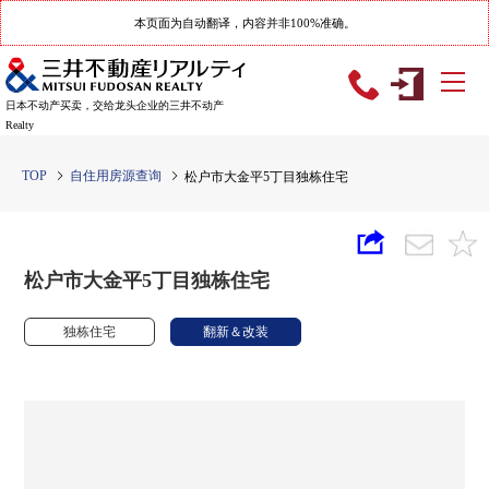
本页面为自动翻译，内容并非100%准确。
日本不动产买卖，交给龙头企业的三井不动产
Realty
TOP
自住用房源查询
松户市大金平5丁目独栋住宅
松户市大金平5丁目独栋住宅
独栋住宅
翻新＆改装