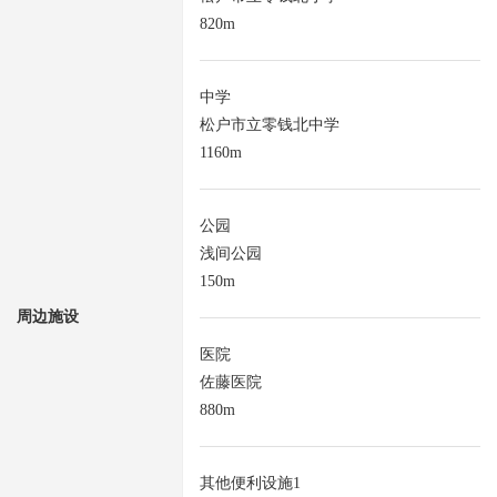
820m
中学
松户市立零钱北中学
1160m
公园
浅间公园
150m
周边施设
医院
佐藤医院
880m
其他便利设施1