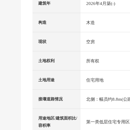
2026年4月築(-)
建筑年
木造
构造
空房
现状
所有权
土地权利
住宅用地
土地用途
北侧：幅员约8.8m(公
接壤道路情况
用途地区/建筑面积比/
第一类低层住宅专用区/7
容积率