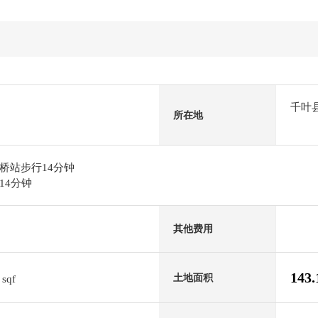
千叶
所在地
桥站步行14分钟
14分钟
其他费用
4
143
土地面积
sqf