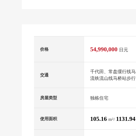
54,990,000
价格
日元
千代田、常盘缓行线马
交通
流铁流山线马桥站步行
独栋住宅
房屋类型
105.16
1131.9
使用面积
m²/