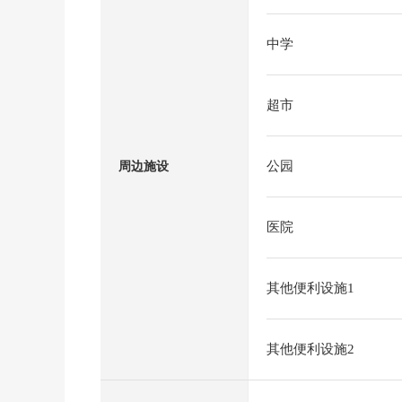
中学
超市
公园
周边施设
医院
其他便利设施1
其他便利设施2