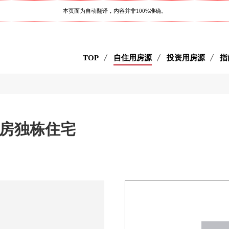
本页面为自动翻译，内容并非100%准确。
TOP
自住用房源
投资用房源
指
新房独栋住宅