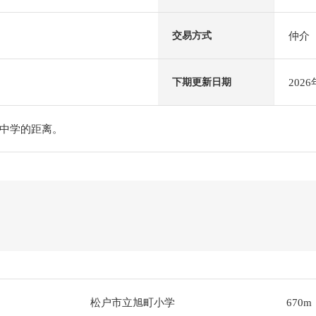
仲介
交易方式
202
下期更新日期
中学的距离。
松户市立旭町小学
670m