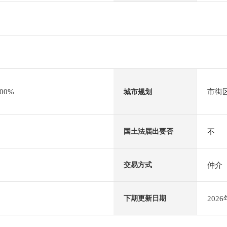
00%
市街
城市规划
不
国土法届出要否
仲介
交易方式
202
下期更新日期