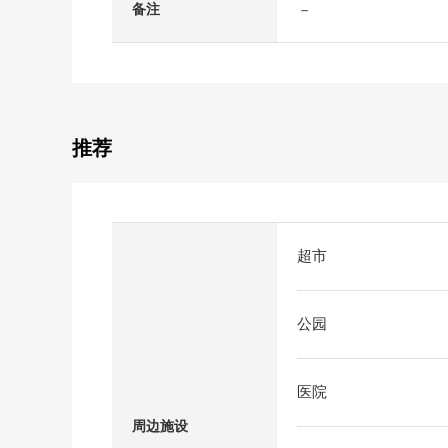
－
备注
推荐
超市
公园
医院
周边施设