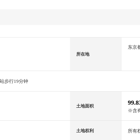
东京
所在地
站步行19分钟
99.
土地面积
※含有
所有
土地权利