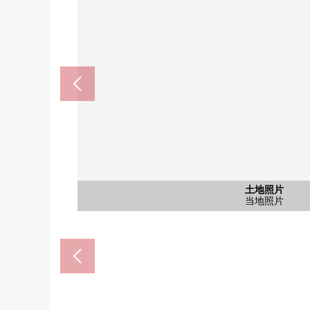
Mybasket南小岩二枚桥商店(约
7-Eleven江户川二枚桥商店(约
药之福太郎南小岩商店(约52
江户川医疗看护医院(约33
南小岩5邮局(约310m
松本东公园(约220m)
含有前面道路的外观
含有前面道路的外观
土地照片
土地照片
土地照片
土地照片
土地照片
房源前面道路
房源前面道路
步行3分钟
步行7分钟
步行3分钟
步行4分钟
步行5分钟
步行3分钟
当地照片
当地照片
当地照片
当地照片
当地照片