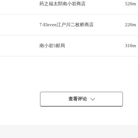
药之福太郎南小岩商店
520m
7-Eleven江户川二枚桥商店
220m
南小岩5邮局
310m
・・
查看评论