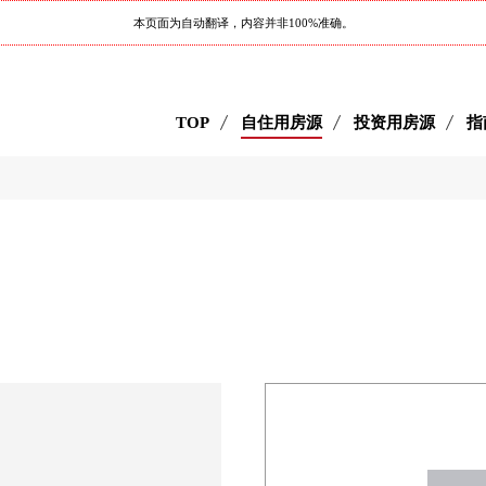
本页面为自动翻译，内容并非100%准确。
TOP
自住用房源
投资用房源
指