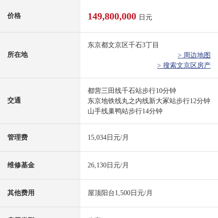
149,800,000
价格
日元
东京都文京区千石3丁目
所在地
> 周边地图
> 搜索文京区房产
都营三田线千石站步行10分钟
交通
东京地铁线丸之内线新大冢站步行12分钟
山手线巢鸭站步行14分钟
管理费
15,034日元/月
维修基金
26,130日元/月
其他费用
屋顶阳台1,500日元/月