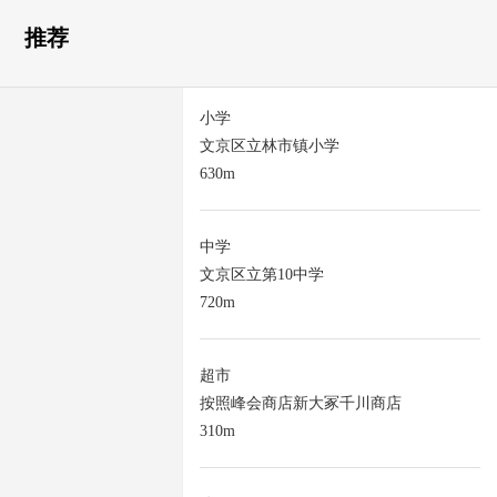
推荐
小学
文京区立林市镇小学
630m
中学
文京区立第10中学
720m
超市
按照峰会商店新大冢千川商店
310m