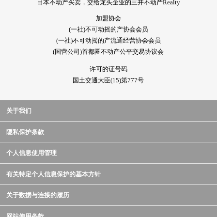
日本不动产买卖，交给龙头企业的三井不动产Realty
加盟协会
(一社)不可动摇的产协会会员
(一社)不可动摇的产流通经营协会会员
(国营公司)首都圈不动产公平交易协议会
许可的证号码
国土交通大臣(15)第777号
关于我们
隱私保护条款
个人信息使用管理
有关特定个人信息保护的基本方针
关于数据与连接的履历
网站使用条款