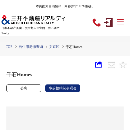
本页面为自动翻译，内容并非100%准确。
日本不动产买卖，交给龙头企业的三井不动产
Realty
TOP
自住用房源查询
文京区
千石Homes
千石Homes
公寓
事前预约制参观会