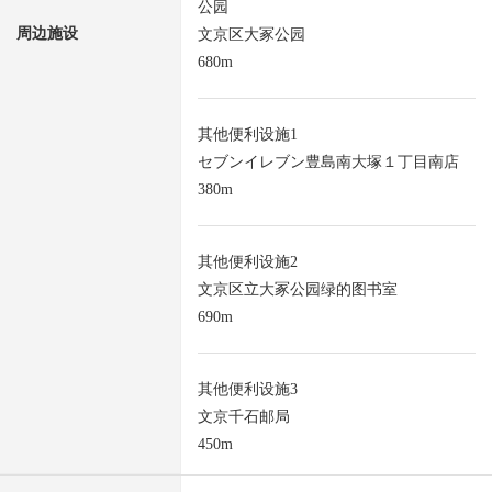
公园
周边施设
文京区大冢公园
680m
其他便利设施1
セブンイレブン豊島南大塚１丁目南店
380m
其他便利设施2
文京区立大冢公园绿的图书室
690m
其他便利设施3
文京千石邮局
450m