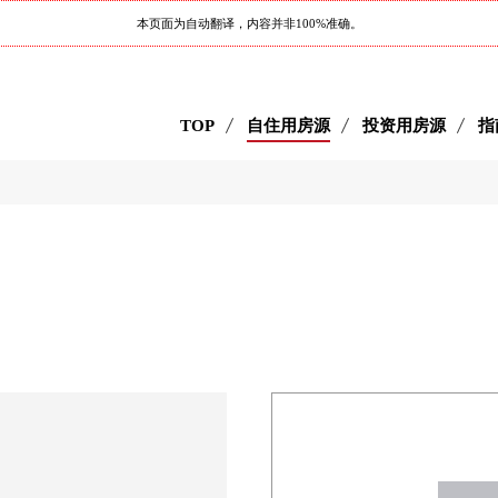
本页面为自动翻译，内容并非100%准确。
TOP
自住用房源
投资用房源
指