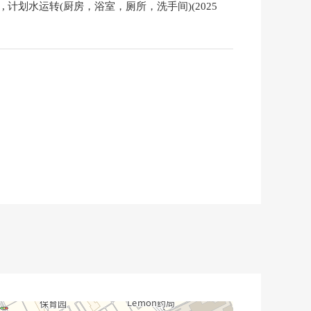
 计划水运转(厨房，浴室，厕所，洗手间)(2025