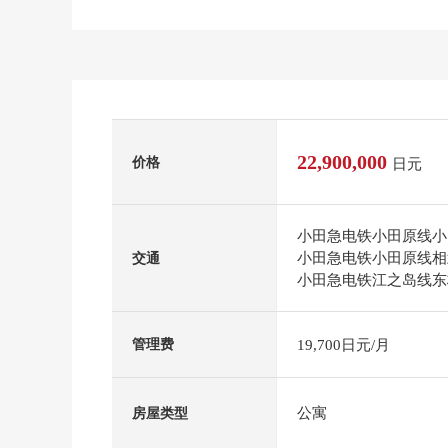
22,900,000
价格
日元
小田急电铁小田原线小
小田急电铁小田原线相
交通
小田急电铁江之岛线东
19,700日元/月
管理费
公寓
房屋类型