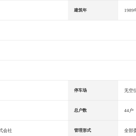
198
建筑年
无空
停车场
44户
总户数
株式会社
全部
管理形式