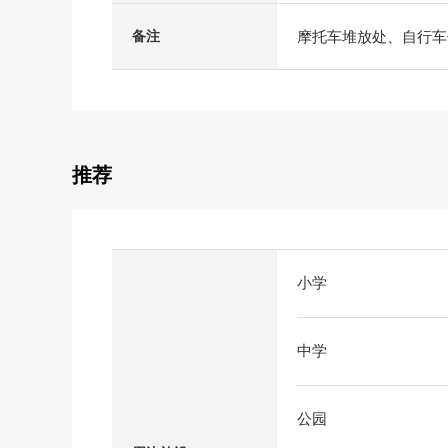
摩托车堆放处、自行车停
备注
推荐
小学
中学
公园