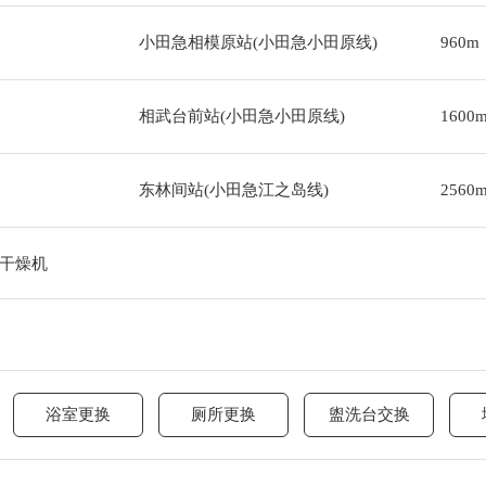
小田急相模原站(小田急小田原线)
960m
相武台前站(小田急小田原线)
1600
东林间站(小田急江之岛线)
2560
干燥机
浴室更换
厕所更换
盥洗台交换