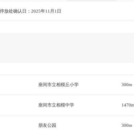
放处确认日：2025年11月1日
座间市立相模丘小学
300m
座间市立相模中学
1470
朋友公园
300m