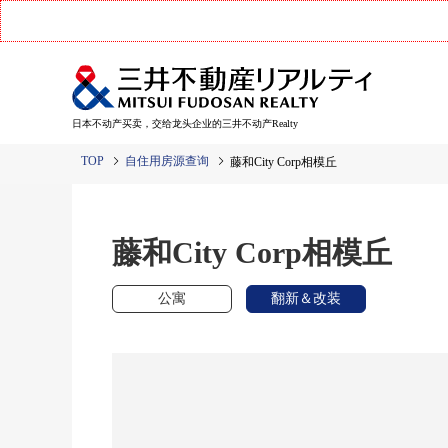
日本不动产买卖，交给龙头企业的三井不动产Realty
TOP
自住用房源查询
藤和City Corp相模丘
藤和City Corp相模丘
公寓
翻新＆改装