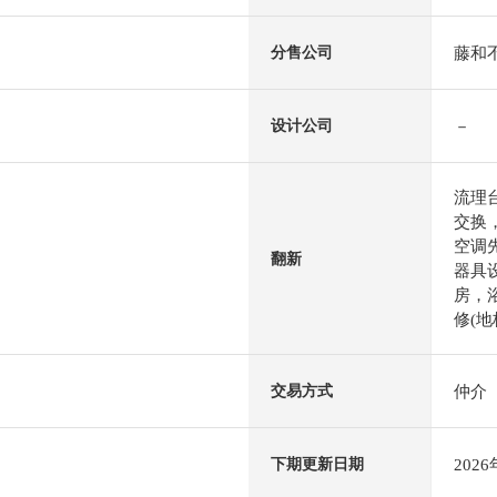
藤和
分售公司
－
设计公司
流理
交换
空调
翻新
器具设
房，浴
修(地
仲介
交易方式
202
下期更新日期