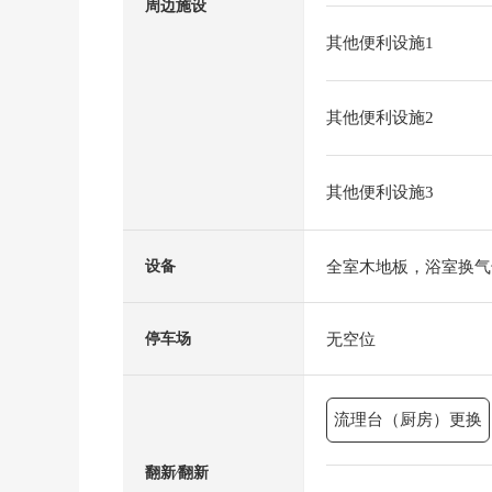
周边施设
其他便利设施1
其他便利设施2
其他便利设施3
全室木地板，浴室换气
设备
无空位
停车场
流理台（厨房）更换
翻新⁄翻新