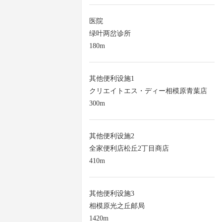
医院
绿叶两岔诊所
180m
其他便利设施1
クリエイトエス・ディー相模原青葉店
300m
其他便利设施2
全家便利店松丘2丁目商店
410m
其他便利设施3
相模原光之丘邮局
1420m