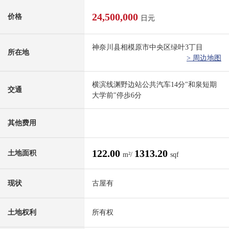
24,500,000
价格
日元
神奈川县相模原市中央区绿叶3丁目
所在地
> 周边地图
横滨线渊野边站公共汽车14分"和泉短期
交通
大学前"停歩6分
其他费用
122.00
1313.20
土地面积
m²/
sqf
现状
古屋有
土地权利
所有权