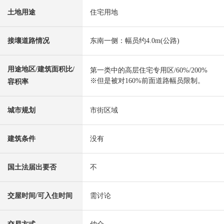
土地用途
住宅用地
接壤道路情况
东南一侧：幅员约4.0m(公路)
用途地区/建筑面积比/
第一类中的高层住宅专用区/60%/200%
※但是被对160%前面道路幅员限制。
容积率
城市规划
市街区域
建筑条件
没有
国土法届出要否
不
交屋时间/可入住时间
需讨论