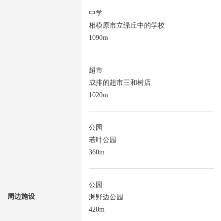
中学
相模原市立绿丘中的学校
1090m
超市
成排的超市三和树店
1020m
公园
若叶公园
360m
公园
周边施设
渊野边公园
420m