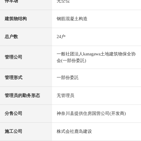
停车场
无空位
建筑物结构
钢筋混凝土构造
总户数
24户
一般社团法人kanagawa土地建筑物保全协
管理公司
会(一部份委託)
管理形式
一部份委託
管理员的勤务形态
无管理员
分售公司
神奈川县提供住房国营公司(开发商)
施工公司
株式会社鹿岛建设