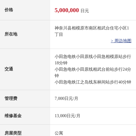
5,000,000
价格
日元
神奈川县相模原市南区相武台住宅小区1
所在地
丁目
> 周边地图
小田急电铁小田原线小田急相模原站步行
18分钟
交通
小田急电铁小田原线相武台前站步行24分
钟
小田急电铁江之岛线东林间站步行40分钟
管理费
7,000日元/月
维修基金
13,000日元/月
房屋类型
公寓