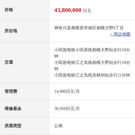
43,800,000
价格
日元
神奈川县相模原市南区相模大野6丁目
所在地
> 周边地图
小田急电铁小田原线相模大野站步行10分
钟
交通
小田急电铁江之岛线相模大野站步行10分
钟
小田急电铁江之岛线东林间站步行21分钟
管理费
14,000日元/月
维修基金
30,050日元/月
房屋类型
公寓