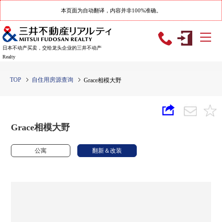
本页面为自动翻译，内容并非100%准确。
日本不动产买卖，交给龙头企业的三井不动产
Realty
TOP
自住用房源查询
Grace相模大野
Grace相模大野
公寓
翻新＆改装