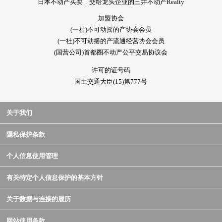
日本不动产买卖，交给龙头企业的三井不动产Realty
加盟协会
(一社)不可动摇的产协会会员
(一社)不可动摇的产流通经营协会会员
(国营公司)首都圈不动产公平交易协议会
许可的证号码
国土交通大臣(15)第777号
关于我们
隱私保护条款
个人信息使用管理
有关特定个人信息保护的基本方针
关于数据与连接的履历
网站使用条款