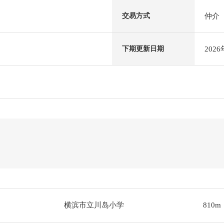
仲介
交易方式
202
下期更新日期
横滨市立川岛小学
810m