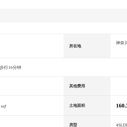
神奈
所在地
步行16分钟
其他费用
6
160
土地面积
sqf
4SLD
房型