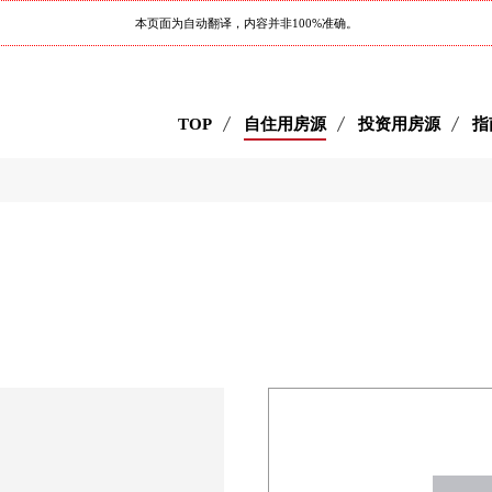
本页面为自动翻译，内容并非100%准确。
TOP
自住用房源
投资用房源
指