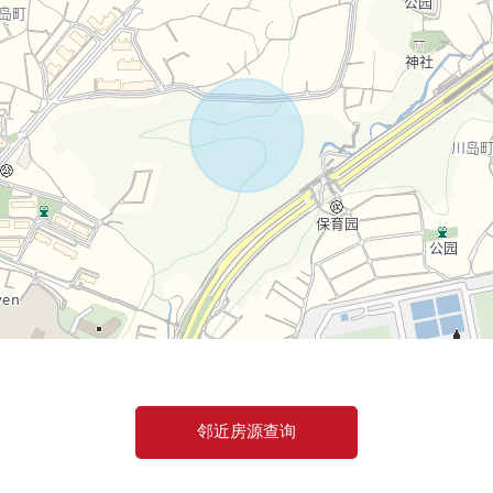
线
邻近房源查询