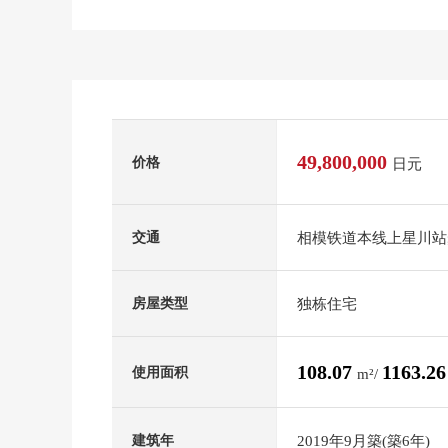
49,800,000
价格
日元
相模铁道本线上星川站
交通
独栋住宅
房屋类型
108.07
1163.2
使用面积
m²/
2019年9月築(築6年)
建筑年