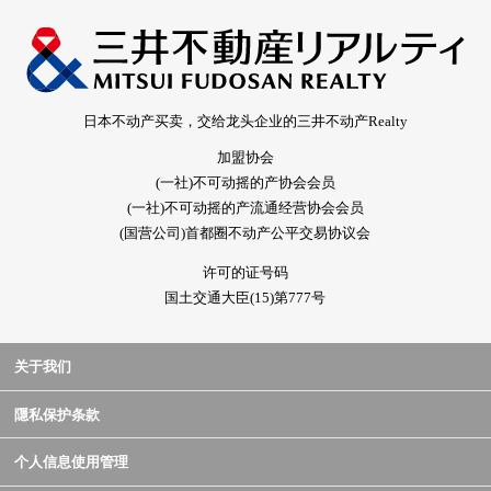
日本不动产买卖，交给龙头企业的三井不动产Realty
加盟协会
(一社)不可动摇的产协会会员
(一社)不可动摇的产流通经营协会会员
(国营公司)首都圈不动产公平交易协议会
许可的证号码
国土交通大臣(15)第777号
关于我们
隱私保护条款
个人信息使用管理