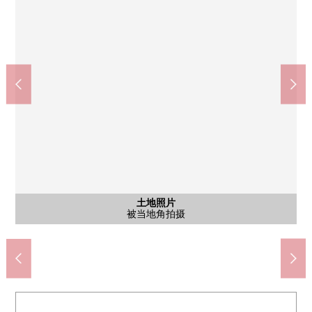
含有前面道路的外观
含有前面道路的外观
土地照片
土地照片
土地照片
土地照片
Lawson·THREE F荣上之町商店(约90m)
7-Eleven横滨荣红叶桥店(约640m)
伊藤洋华堂桂台商店(约1020m)
横滨市立上乡小学(约330m)
横滨市立上乡中学(约280m)
横滨上乡邮局(约360m)
南侧的道路的样子
西侧的道路的样子
从当地南侧拍摄
从当地西侧拍摄
从当地西侧拍摄
被当地角拍摄
土地照片