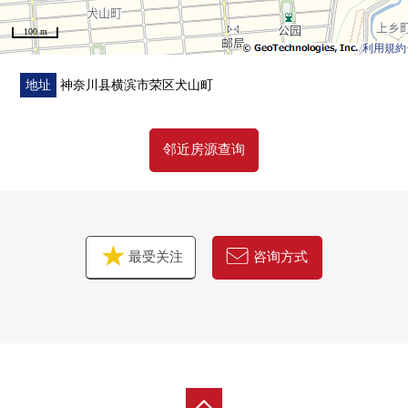
房源的详细、需讨论是如有意向，请跟我们联系。
100 m
制作能从合作的建筑公司领受参考建筑计划。
利用規約
请一定利用。
地址
神奈川县横滨市荣区犬山町
邻近房源查询
最受关注
咨询方式