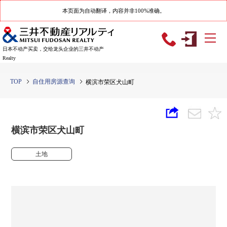
本页面为自动翻译，内容并非100%准确。
日本不动产买卖，交给龙头企业的三井不动产
Realty
TOP
自住用房源查询
横滨市荣区犬山町
横滨市荣区犬山町
土地