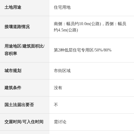
土地用途
住宅用地
南侧：幅员约10.0m(公路)，西侧：幅员
接壤道路情况
约4.5m(公路)
用途地区/建筑面积比/
第2种低层住宅专用区/50%/80%
容积率
城市规划
市街区域
建筑条件
没有
国土法届出要否
不
交屋时间/可入住时间
需讨论