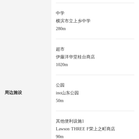
中学
横滨市立上乡中学
280m
超市
伊藤洋华堂桂台商店
1020m
公园
周边施设
ino山东公园
50m
其他便利设施1
Lawson·THREE F荣上之町商店
90m