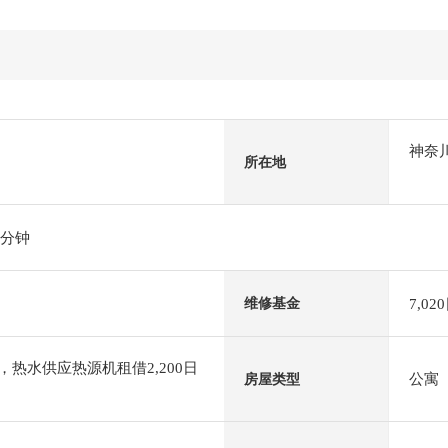
神奈
所在地
4分钟
7,02
维修基金
，热水供应热源机租借2,200日
公寓
房屋类型