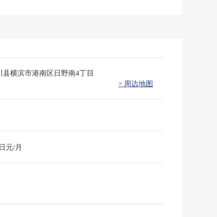
川县横滨市港南区日野南4丁目
> 周边地图
0日元/月