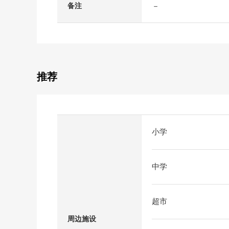
－
备注
推荐
小学
中学
超市
周边施设