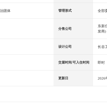
治团体
全部
管理形式
东新
分售公司
发商)
长谷
设计公司
即时
交屋时间/可入住时间
202
更新日