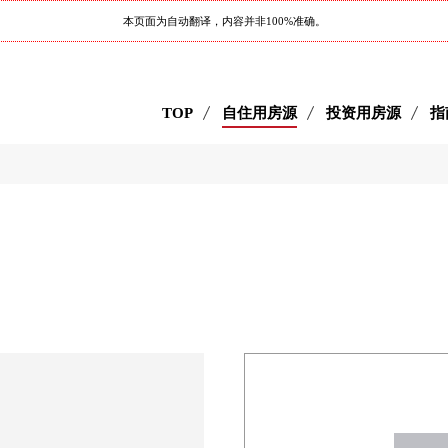
本页面为自动翻译，内容并非100%准确。
TOP
自住用房源
投资用房源
指