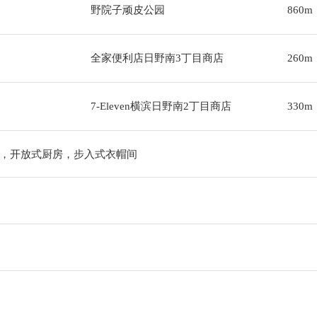
野院子顽皮公园
860m
全家便利店日野南3丁目商店
260m
7-Eleven横滨日野南2丁目商店
330m
，开放式厨房，步入式衣帽间