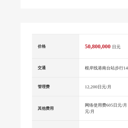
50,800,000
价格
日元
根岸线港南台站步行1
交通
12,200日元/月
管理费
网络使用费605日元/月
其他费用
元/月