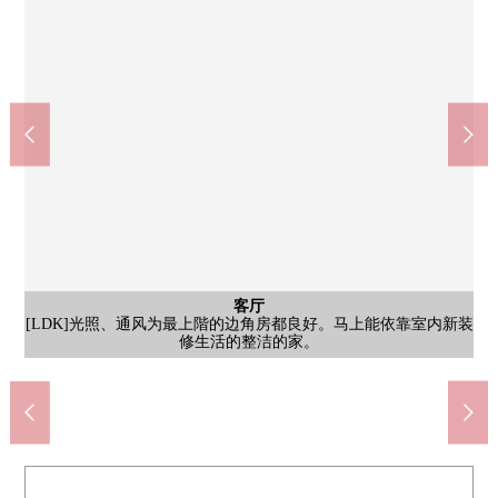
室内
[7.8张塌塌米西式房间]能设置稍大一点的床的面积的西式房间。
客厅
外观
厨房
[LDK]光照、通风为最上階的边角房都良好。马上能依靠室内新装
[厨房]烹调中的烟以及讨厌的味不扩展到生活空白的是只有独立型
[外观]三井不动产开发并分售"Park Homes系列"能在和重要的宠物
同喜好相适应，关于也容易把家具放在窗边上的腰高窗，能自在
全家便利店日野南3丁目商店(约410m)
业务超市港南台商店(约780m)
横滨市立小坪小学(约430m)
松本清港南台商店(约480m)
ropia港南台商店(约480m)
港南台原公园(约700m)
日野南中学(约420m)
公共汽车
共有部分
共有部分
共有部分
停车场
客厅
客厅
客厅
其他
其他
厨房
厨房
厨房
厨房
厨房
厨房
其他
其他
洗脸
洗脸
厕所
室内
室内
室内
收纳
室内
室内
室内
收纳
室内
室内
室内
收纳
收纳
收纳
阳台
阳台
风景
阳台
阳台
阳台
阳台
阳台
风景
门口
门口
门口
外观
外观
外观
外观
一起生活的公寓(有特殊规则)。
[西式房间7.8张塌塌米壁橱]
[西式房间6.8张塌塌米壁橱]
港南台站前邮局(约1000m)
[西式房间6张塌塌米壁橱]
[浴室换气干燥暖气时机]
厨房才有的好的要点。
[7.8张塌塌米西式房间]
[7.8张塌塌米西式房间]
[7.8张塌塌米西式房间]
[6.8张塌塌米西式房间]
[6.8张塌塌米西式房间]
[6.8张塌塌米西式房间]
[浴室热水供应器遥控]
[6张塌塌米西式房间]
[6张塌塌米西式房间]
[6张塌塌米西式房间]
修生活的整洁的家。
[来自南阳台的风景]
地享受版面设计。
[热水供应器遥控]
[餐具冲洗烘干机]
[洗衣机堆放处]
[自行车停放处]
步行10分钟。
[内部对讲机]
[西阳台入口]
[西阳台风景]
[摩托车场地]
[垃圾堆放处]
步行6分钟。
步行6分钟。
步行6分钟。
步行6分钟。
步行6分钟。
步行9分钟。
[洗涤槽]
[洗脸室]
[储藏室]
[储藏室]
[西阳台]
[花木盒]
[南阳台]
[南阳台]
[南阳台]
[南阳台]
[停车场]
[LDK]
[LDK]
[LDK]
[厨房]
[厨房]
[厨房]
[炉子]
[浴室]
[厕所]
[门口]
[门口]
[门口]
[外观]
[外观]
[外观]
[外观]