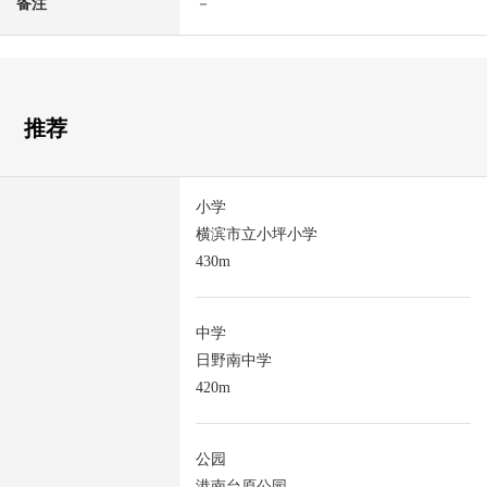
备注
－
推荐
小学
横滨市立小坪小学
430m
中学
日野南中学
420m
公园
港南台原公园