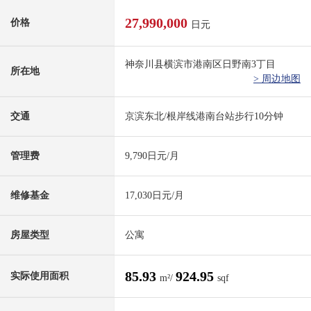
27,990,000
价格
日元
神奈川县横滨市港南区日野南3丁目
所在地
> 周边地图
交通
京滨东北/根岸线港南台站步行10分钟
管理费
9,790日元/月
维修基金
17,030日元/月
房屋类型
公寓
85.93
924.95
实际使用面积
m²/
sqf