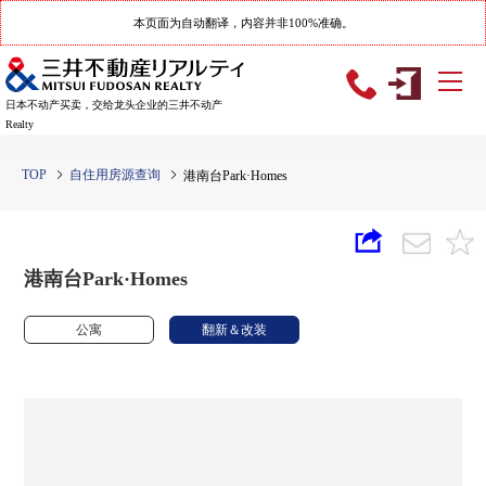
本页面为自动翻译，内容并非100%准确。
日本不动产买卖，交给龙头企业的三井不动产
Realty
TOP
自住用房源查询
港南台Park·Homes
港南台Park·Homes
公寓
翻新＆改装