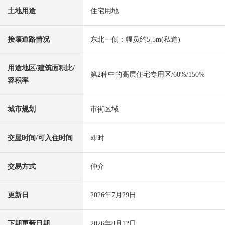
土地用途
住宅用地
接壤道路情况
东北一侧：幅员约5.5m(私道)
用途地区/建筑面积比/
第2种中的高层住宅专用区/60%/150%
容积率
城市规划
市街区域
交屋时间/可入住时间
即时
交易方式
仲介
更新日
2026年7月29日
下期更新日期
2026年8月12日