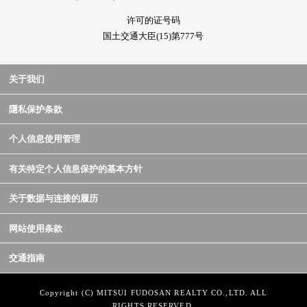
许可的证号码
国土交通大臣(15)第777号
关于我们
隱私保护条款
个人信息使用管理
有关特定个人信息保护的基本方针
关于数据与连接的履历
网站使用条款
交通指南
Copyright (C) MITSUI FUDOSAN REALTY CO.,LTD. ALL
RIGHTS RESERVED.