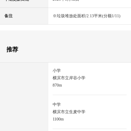
备注
※垃圾堆放处面积/2.13平米(分额1/11)
推荐
小学
横滨市立岸谷小学
870m
中学
横滨市立生麦中学
1100m