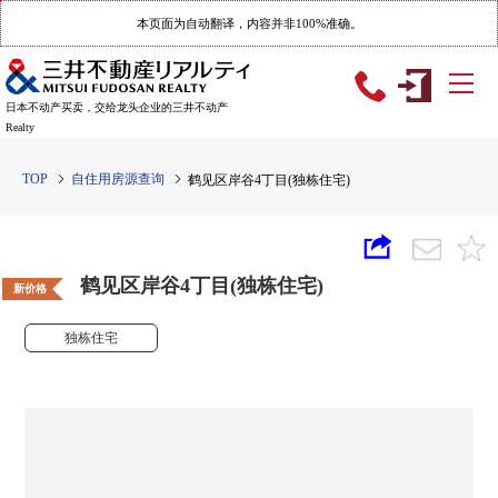
本页面为自动翻译，内容并非100%准确。
日本不动产买卖，交给龙头企业的三井不动产
Realty
TOP
自住用房源查询
鹤见区岸谷4丁目(独栋住宅)
鹤见区岸谷4丁目(独栋住宅)
新价格
独栋住宅