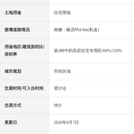
土地用途
住宅用地
接壤道路情况
南侧：幅员约4.0m(私道)
用途地区/建筑面积比/
第2种中的高层住宅专用区/60%/150%
容积率
城市规划
市街区域
交屋时间/可入住时间
需讨论
交易方式
仲介
更新日
2026年8月7日