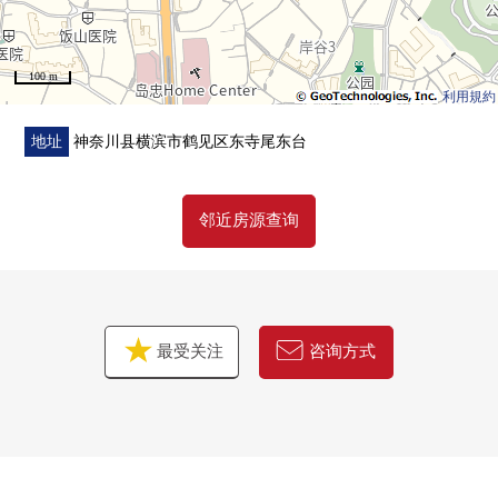
100 m
利用規約
地址
神奈川县横滨市鹤见区东寺尾东台
邻近房源查询
最受关注
咨询方式