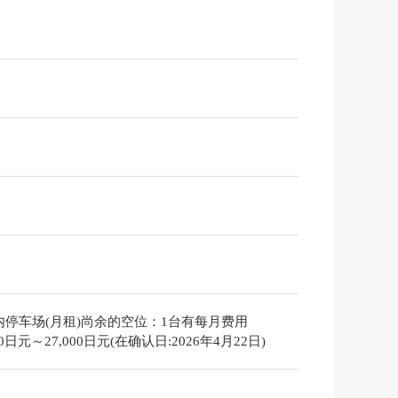
内停车场(月租)尚余的空位：1台有每月费用
000日元～27,000日元(在确认日:2026年4月22日)