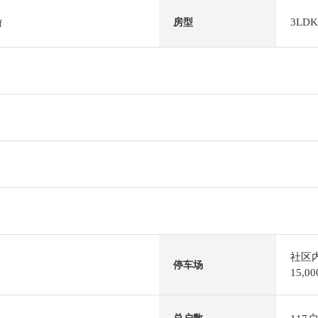
3LDK
房型
f
社区
停车场
15,