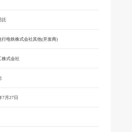
委託
急行电铁株式会社其他(开发商)
工株式会社
论
6年7月27日