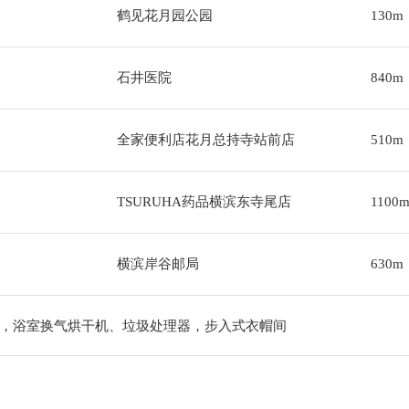
鹤见花月园公园
130m
石井医院
840m
全家便利店花月总持寺站前店
510m
TSURUHA药品横滨东寺尾店
1100
横滨岸谷邮局
630m
，浴室换气烘干机、垃圾处理器，步入式衣帽间