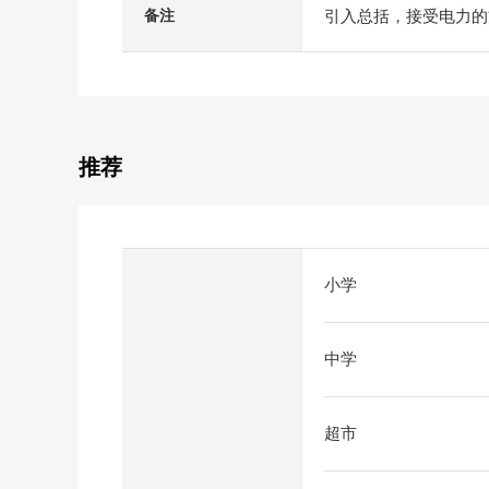
引入总括，接受电力的方式
备注
推荐
小学
中学
超市