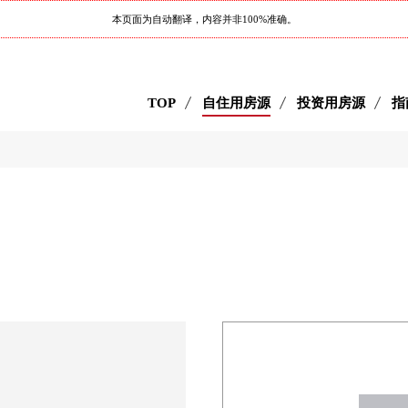
本页面为自动翻译，内容并非100%准确。
TOP
自住用房源
投资用房源
指