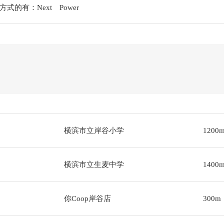
的有：Next Power
横滨市立岸谷小学
1200
横滨市立生麦中学
1400
你Coop岸谷店
300m