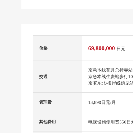
69,800,000
价格
日元
京急本线花月总持寺站
京急本线生麦站步行1
交通
京滨东北/根岸线鹤见站
13,890日元/月
管理费
电视设施使用费550日
其他费用