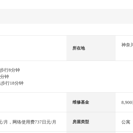
神奈
所在地
步行8分钟
0分钟
步行18分钟
8,90
维修基金
元/月，网络使用费737日元/月
公寓
房屋类型