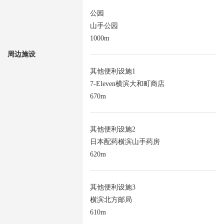
公园
山手公园
1000m
周边施设
其他便利设施1
7-Eleven横滨大和町商店
670m
其他便利设施2
日本配药横滨山手药房
620m
其他便利设施3
横滨北方邮局
610m