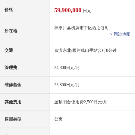
59,900,000
价格
日元
神奈川县横滨市中区西之谷町
所在地
> 周边地图
交通
京滨东北/根岸线山手站步行8分钟
管理费
24,800日元/月
维修基金
25,800日元/月
其他费用
屋顶阳台使用费2,500日元/月
房屋类型
公寓