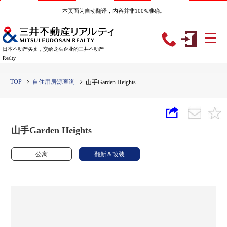
本页面为自动翻译，内容并非100%准确。
日本不动产买卖，交给龙头企业的三井不动产
Realty
TOP
自住用房源查询
山手Garden Heights
山手Garden Heights
公寓
翻新＆改装