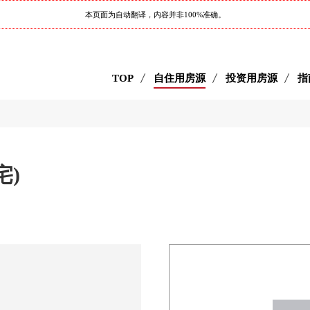
本页面为自动翻译，内容并非100%准确。
TOP
自住用房源
投资用房源
指
宅)