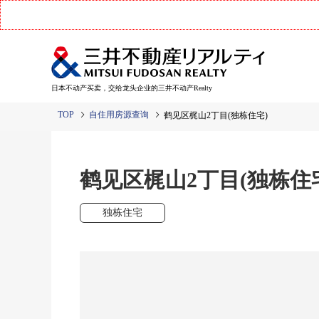
日本不动产买卖，交给龙头企业的三井不动产Realty
TOP
自住用房源查询
鹤见区梶山2丁目(独栋住宅)
鹤见区梶山2丁目(独栋住
独栋住宅