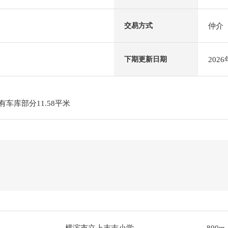
仲介
交易方式
202
下期更新日期
车库部分11.58平米