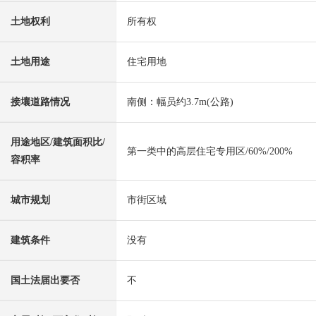
土地权利
所有权
土地用途
住宅用地
接壤道路情况
南侧：幅员约3.7m(公路)
用途地区/建筑面积比/
第一类中的高层住宅专用区/60%/200%
容积率
城市规划
市街区域
建筑条件
没有
国土法届出要否
不