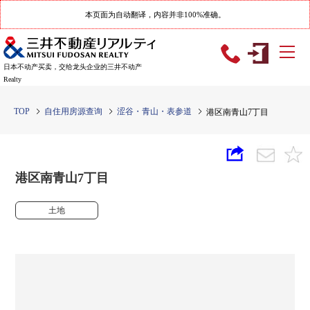
本页面为自动翻译，内容并非100%准确。
日本不动产买卖，交给龙头企业的三井不动产
Realty
TOP
自住用房源查询
涩谷・青山・表参道
港区南青山7丁目
港区南青山7丁目
土地