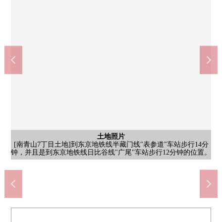
7-Eleven港区南青山7丁目商店(约120m)
Maruetsu微型南青山7丁目店(约345m)
含有前面道路的外观
含有前面道路的外观
土地照片
土地照片
土地照片
土地照片
[含有前面道路的当地照片]前面道路被漂亮地铺，甚至自行车以及
[含有前面道路的当地照片]请一定在当地确认阳光以及周边环境。
步行5分钟。营业时间是从9:00到22:00。在好的距离在微小的购物
步行2分钟。24小时营业。有香烟以及酒类的处理。是容易把饭后
[前面道路是住宅用和公路接触的位置在含有的当地照片前面在周
[南青山7丁目土地]到东京地铁线半藏门线"表参道"车站步行14分
[南青山7丁目土地]到东京地铁线半藏门线"表参道"车站步行14分
[南青山7丁目土地]到东京地铁线半藏门线"表参道"车站步行14分
钟，并且是到东京地铁线日比谷线"广尾"车站步行12分钟的位置。
钟，并且是到东京地铁线日比谷线"广尾"车站步行12分钟的位置。
钟，并且是到东京地铁线日比谷线"广尾"车站步行12分钟的位置。
的甜点的采购换成的距离。
围建起来，排列的街景。]
婴儿车好像能顺利行驶。
等候咨询。
有。