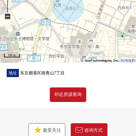
−
100 m
利用規約
地址
东京都港区南青山7丁目
邻近房源查询
最受关注
咨询方式