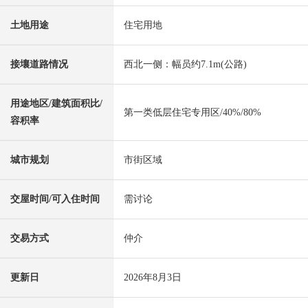
土地用途
住宅用地
接壤道路情况
西北一侧：幅员约7.1m(公路)
用途地区/建筑面积比/
第一类低层住宅专用区/40%/80%
容积率
城市规划
市街区域
交屋时间/可入住时间
需讨论
交易方式
仲介
更新日
2026年8月3日