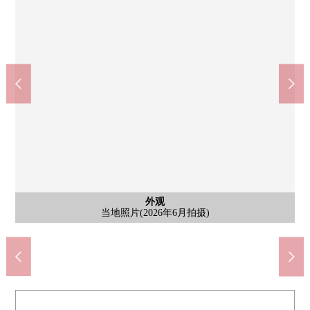
外观透视图
是在图纸的基础上画图片，开始的CG形象。实际多少有不同的情
全家便利店菊名站东口店(约290m)
7-Eleven横滨菊名站前店(约360m)
Mybasket菊名站商店(约310m)
松本清菊名站东口店(约310m)
横滨市立筱原中学(约1210m)
5星会菊名纪念医院(约320m)
横滨市立菊名小学(约880m)
横滨市立筱原小学(约900m)
含有前面道路的外观
含有前面道路的外观
含有前面道路的外观
含有前面道路的外观
含有前面道路的外观
外观
外观
外观
外观
外观
外观
外观
当地照片(2026年6月拍摄)
当地照片(2026年6月拍摄)
当地照片(2026年6月拍摄)
当地照片(2026年6月拍摄)
前面道路(2026年6月拍摄)
前面道路(2026年6月拍摄)
当地照片(2026年3月拍摄)
前面道路(2026年3月拍摄)
当地照片(2026年3月拍摄)
当地照片(2026年3月拍摄)
前面道路(2026年3月拍摄)
前面道路(2026年3月拍摄)
步行11分钟。
步行12分钟。
步行16分钟。
步行4分钟。
步行4分钟。
步行5分钟。
步行4分钟。
步行4分钟。
况。