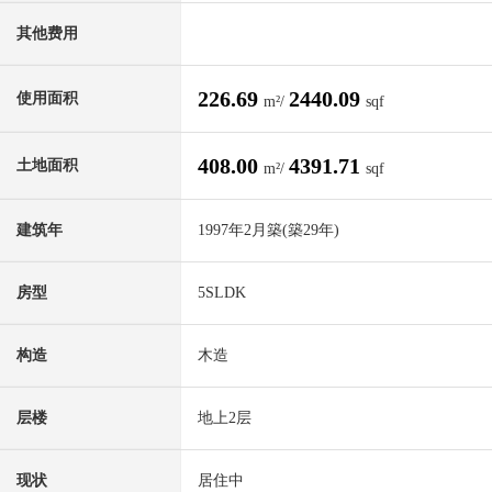
其他费用
226.69
2440.09
使用面积
m²/
sqf
408.00
4391.71
土地面积
m²/
sqf
建筑年
1997年2月築(築29年)
房型
5SLDK
构造
木造
层楼
地上2层
现状
居住中