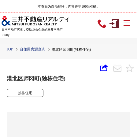
本页面为自动翻译，内容并非100%准确。
日本不动产买卖，交给龙头企业的三井不动产
Realty
TOP
自住用房源查询
港北区师冈町(独栋住宅)
港北区师冈町(独栋住宅)
独栋住宅