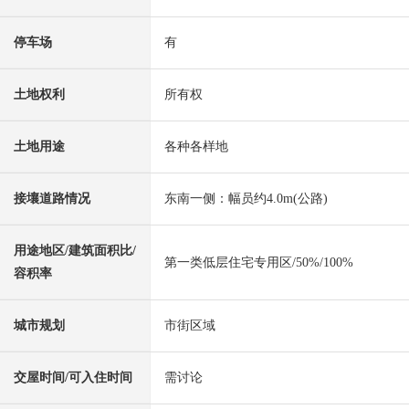
停车场
有
土地权利
所有权
土地用途
各种各样地
接壤道路情况
东南一侧：幅员约4.0m(公路)
用途地区/建筑面积比/
第一类低层住宅专用区/50%/100%
容积率
城市规划
市街区域
交屋时间/可入住时间
需讨论