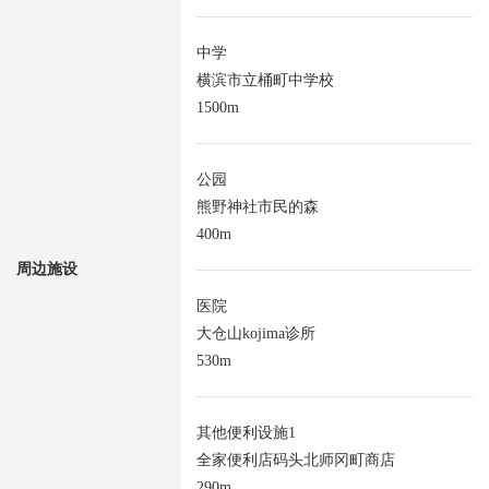
中学
横滨市立桶町中学校
1500m
公园
熊野神社市民的森
400m
周边施设
医院
大仓山kojima诊所
530m
其他便利设施1
全家便利店码头北师冈町商店
290m