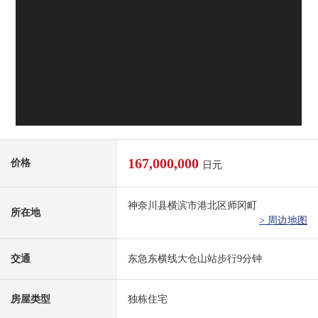
167,000,000
价格
日元
神奈川县横滨市港北区师冈町
所在地
> 周边地图
交通
东急东横线大仓山站步行9分钟
房屋类型
独栋住宅