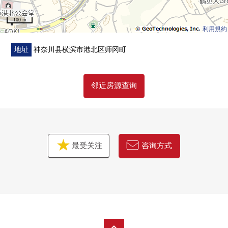
100 m
利用規約
地址
神奈川县横滨市港北区师冈町
邻近房源查询
最受关注
咨询方式