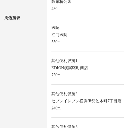
阪东桥公园
450m
周边施设
医院
红门医院
550m
其他便利设施1
EDION横滨曙町商店
750m
其他便利设施2
セブンイレブン横浜伊勢佐木町7丁目店
240m
其他便利设施3