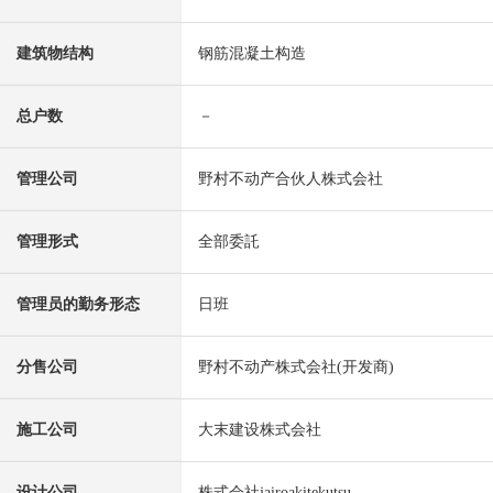
建筑物结构
钢筋混凝土构造
总户数
－
管理公司
野村不动产合伙人株式会社
管理形式
全部委託
管理员的勤务形态
日班
分售公司
野村不动产株式会社(开发商)
施工公司
大末建设株式会社
设计公司
株式会社jairoakitekutsu