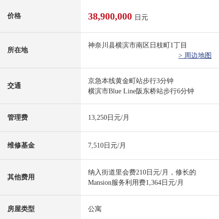
38,900,000
价格
日元
神奈川县横滨市南区日枝町1丁目
所在地
> 周边地图
京急本线黄金町站步行3分钟
交通
横滨市Blue Line阪东桥站步行6分钟
管理费
13,250日元/月
维修基金
7,510日元/月
纳入街道里会费210日元/月，修长的
其他费用
Mansion服务利用费1,364日元/月
房屋类型
公寓