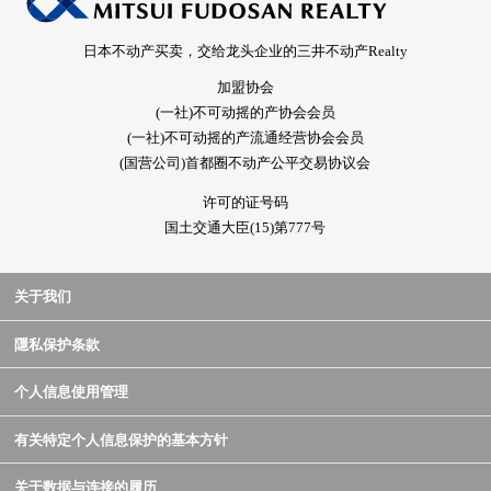
日本不动产买卖，交给龙头企业的三井不动产Realty
加盟协会
(一社)不可动摇的产协会会员
(一社)不可动摇的产流通经营协会会员
(国营公司)首都圈不动产公平交易协议会
许可的证号码
国土交通大臣(15)第777号
关于我们
隱私保护条款
个人信息使用管理
有关特定个人信息保护的基本方针
关于数据与连接的履历