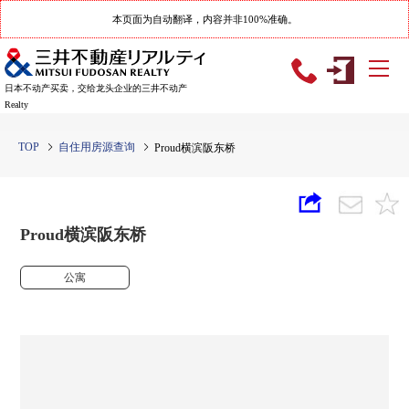
本页面为自动翻译，内容并非100%准确。
日本不动产买卖，交给龙头企业的三井不动产
Realty
TOP
自住用房源查询
Proud横滨阪东桥
Proud横滨阪东桥
公寓