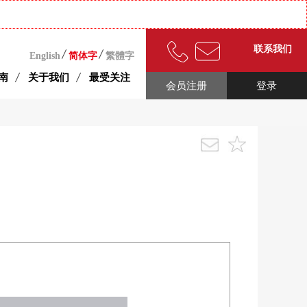
联系我们
English
简体字
繁體字
南
关于我们
最受关注
会员注册
登录