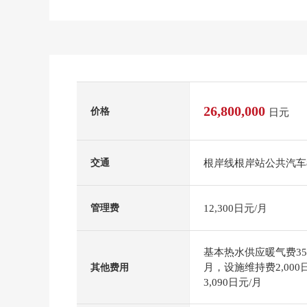
26,800,000
价格
日元
根岸线根岸站公共汽车8
交通
12,300日元/月
管理费
基本热水供应暖气费350
月，设施维持费2,00
其他费用
3,090日元/月