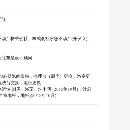
委託
不动产株式会社，株式会社东急不动产(开发商)
会社东急设计顾问
地板/壁纸的换贴，流理台（厨房）更换，浴室更
盥洗台交换，地板更换
运转(厨房，浴室，洗手间)(2015年10月)，计划
全室地板，地板)(2015年10月)