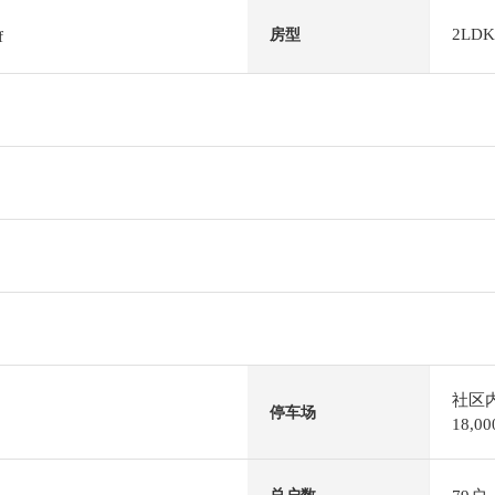
2LDK
房型
f
社区
停车场
18,