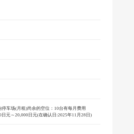
内停车场(月租)尚余的空位：10台有每月费用
000日元～20,000日元(在确认日:2025年11月28日)