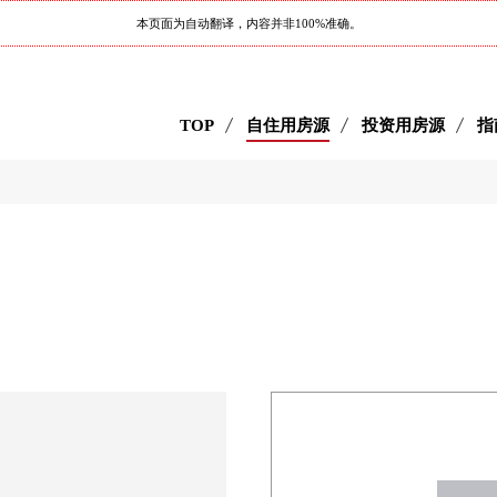
本页面为自动翻译，内容并非100%准确。
TOP
自住用房源
投资用房源
指