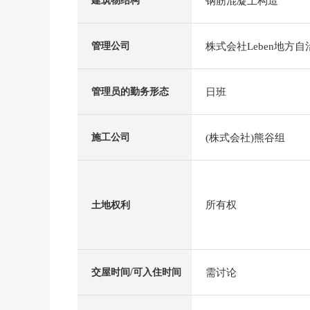
钢筋混凝土构造
建筑物结构
株式会社Leben地方
管理公司
日班
管理员的勤务形态
(株式会社)熊谷组
施工公司
所有权
土地权利
需讨论
交屋时间/可入住时间