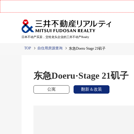
日本不动产买卖，交给龙头企业的三井不动产Realty
TOP
自住用房源查询
东急Doeru·Stage 21矶子
东急Doeru·Stage 21矶子
公寓
翻新＆改装