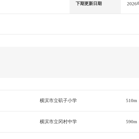
202
下期更新日期
横滨市立矶子小学
510m
横滨市立冈村中学
590m