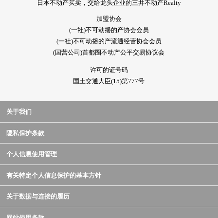
日本不动产买卖，交给龙头企业的三井不动产Realty
加盟协会
(一社)不可动摇的产协会会员
(一社)不可动摇的产流通经营协会会员
(国营公司)首都圈不动产公平交易协议会
许可的证号码
国土交通大臣(15)第777号
关于我们
隱私保护条款
个人信息使用管理
有关特定个人信息保护的基本方针
关于数据与连接的履历
网站使用条款