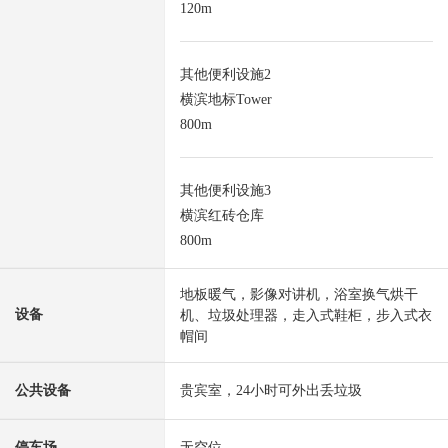
120m
其他便利设施2
横滨地标Tower
800m
其他便利设施3
横滨红砖仓库
800m
地板暖气，影像对讲机，浴室换气烘干
设备
机、垃圾处理器，走入式鞋柜，步入式衣
帽间
公共设备
贵宾室，24小时可外出丢垃圾
停车场
无空位