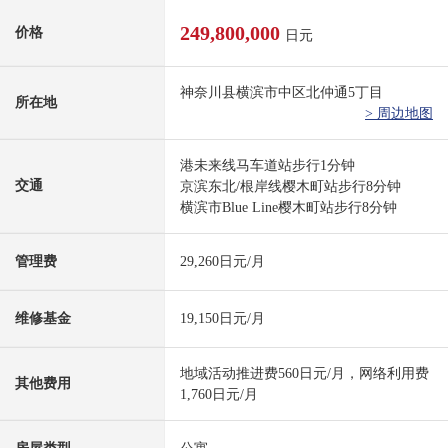
249,800,000
价格
日元
神奈川县横滨市中区北仲通5丁目
所在地
> 周边地图
港未来线马车道站步行1分钟
交通
京滨东北/根岸线樱木町站步行8分钟
横滨市Blue Line樱木町站步行8分钟
管理费
29,260日元/月
维修基金
19,150日元/月
地域活动推进费560日元/月，网络利用费
其他费用
1,760日元/月