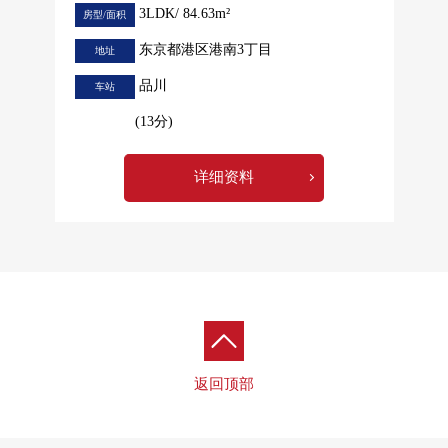
3LDK/ 84.63m²
房型/面积
东京都港区港南3丁目
地址
品川
车站
(13分)
详细资料
返回顶部