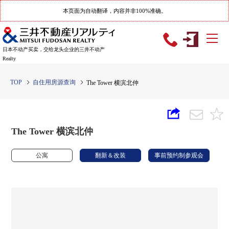
本页面为自动翻译，内容并非100%准确。
日本不动产买卖，交给龙头企业的三井不动产
Realty
TOP
自住用房源查询
The Tower 横滨北仲
The Tower 横滨北仲
公寓
翻新＆改装
事前预约制参观会