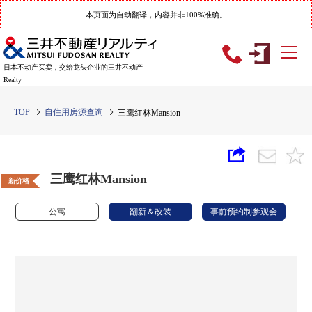
本页面为自动翻译，内容并非100%准确。
日本不动产买卖，交给龙头企业的三井不动产
Realty
TOP
自住用房源查询
三鹰红林Mansion
三鹰红林Mansion
新价格
公寓
翻新＆改装
事前预约制参观会