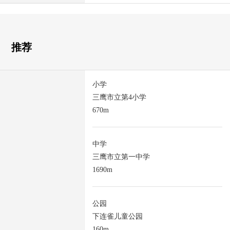
推荐
小学
三鹰市立第4小学
670m
中学
三鹰市立第一中学
1690m
公园
下连雀儿童公园
160m