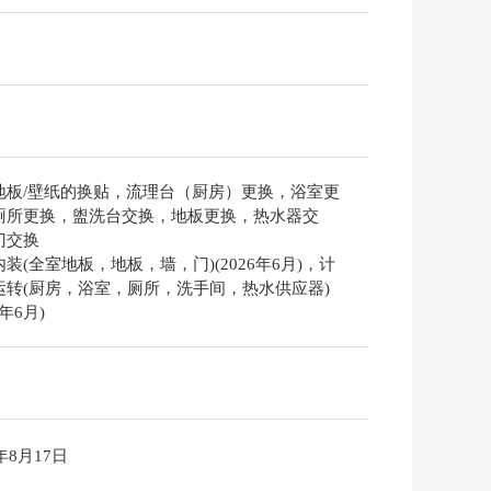
地板/壁纸的换贴，流理台（厨房）更换，浴室更
厕所更换，盥洗台交换，地板更换，热水器交
门交换
装(全室地板，地板，墙，门)(2026年6月)，计
运转(厨房，浴室，厕所，洗手间，热水供应器)
6年6月)
6年8月17日