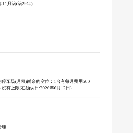
6年11月築(築29年)
内停车场(月租)尚余的空位：1台有每月费用500
沒有上限(在确认日:2026年6月12日)
管理