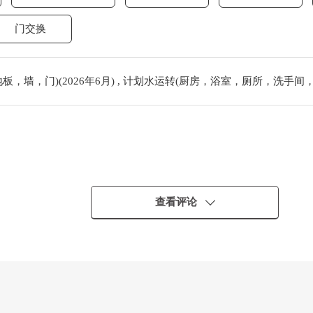
门交换
，墙，门)(2026年6月) , 计划水运转(厨房，浴室，厕所，洗手间，热
查看评论