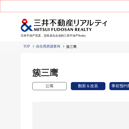
日本不动产买卖，交给龙头企业的三井不动产Realty
TOP
自住用房源查询
簇三鹰
簇三鹰
公寓
翻新＆改装
事前预约