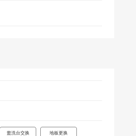
盥洗台交换
地板更换