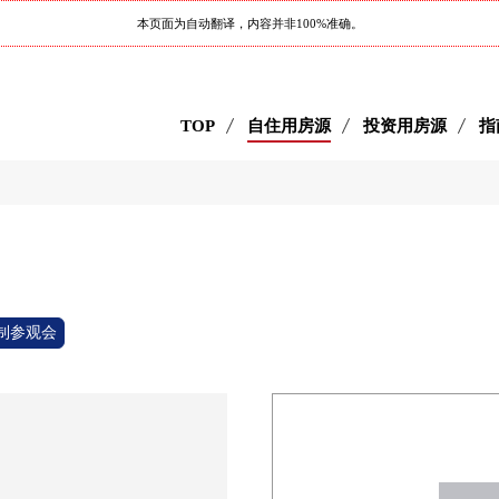
本页面为自动翻译，内容并非100%准确。
TOP
自住用房源
投资用房源
指
制参观会