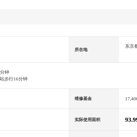
东京
所在地
6分钟
站步行16分钟
17,4
维修基金
93.
实际使用面积