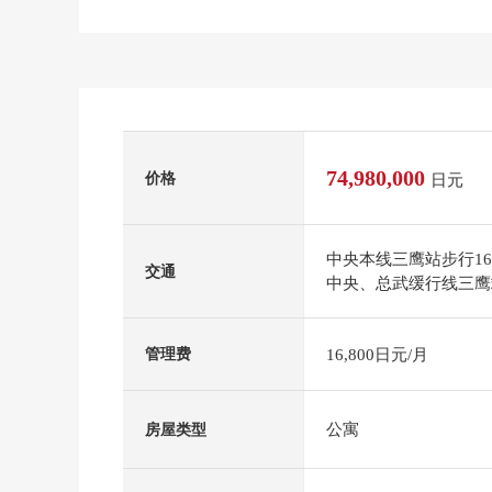
74,980,000
价格
日元
中央本线三鹰站步行1
交通
中央、总武缓行线三鹰
16,800日元/月
管理费
公寓
房屋类型