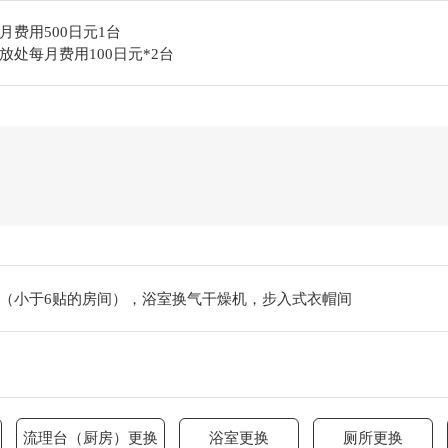
费用500日元1台
处每月费用100日元*2台
（小于6贴的房间），浴室换气干燥机，步入式衣帽间
流理台（厨房）更换
浴室更换
厕所更换