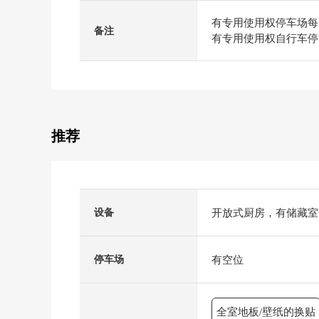
有专用使用权停车场每月
备注
有专用使用权自行车停放
推荐
开放式厨房，有储藏室
设备
有空位
停车场
全室地板/壁纸的换贴