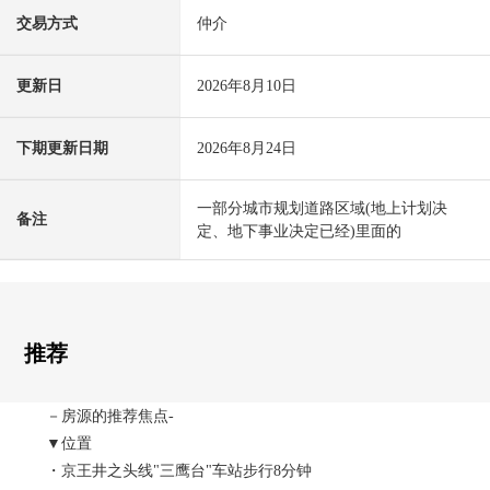
交易方式
仲介
更新日
2026年8月10日
下期更新日期
2026年8月24日
一部分城市规划道路区域(地上计划决
备注
定、地下事业决定已经)里面的
推荐
－房源的推荐焦点-
▼位置
・京王井之头线"三鹰台"车站步行8分钟