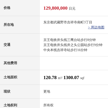
129,800,000
价格
日元
东京都武藏野市吉祥寺南町3丁目
所在地
> 周边地图
京王电铁井头线三鹰台站步行8分钟
交通
京王电铁井头线井之头公园站步行9分钟
中央本线吉祥寺站步行16分钟
其他费用
120.78
1300.07
土地面积
m²/
sqf
现状
更地
土地权利
所有权