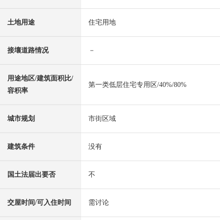
土地用途
住宅用地
接壤道路情况
－
用途地区/建筑面积比/
第一类低层住宅专用区/40%/80%
容积率
城市规划
市街区域
建筑条件
没有
国土法届出要否
不
交屋时间/可入住时间
需讨论