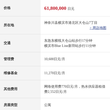
61,800,000
价格
日元
神奈川县横滨市港北区大仓山7丁目
所在地
> 周边地图
东急东横线大仓山站步行17分钟
交通
横滨市Blue Line新羽站步行11分钟
管理费
10,600日元/月
维修基金
11,270日元/月
网络使用费770日元/月，热水供应器租借
其他费用
费2,552日元/月
房屋类型
公寓