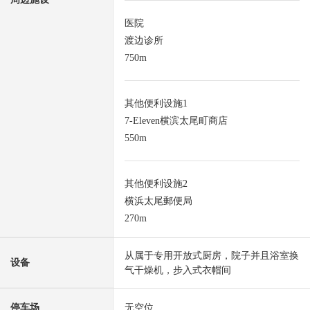
医院
渡边诊所
750m
其他便利设施1
7-Eleven横滨太尾町商店
550m
其他便利设施2
横浜太尾郵便局
270m
从属于专用开放式厨房，院子并且浴室换
设备
气干燥机，步入式衣帽间
停车场
无空位