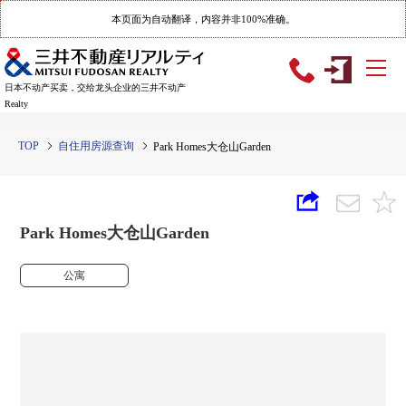
本页面为自动翻译，内容并非100%准确。
日本不动产买卖，交给龙头企业的三井不动产
Realty
TOP
自住用房源查询
Park Homes大仓山Garden
Park Homes大仓山Garden
公寓