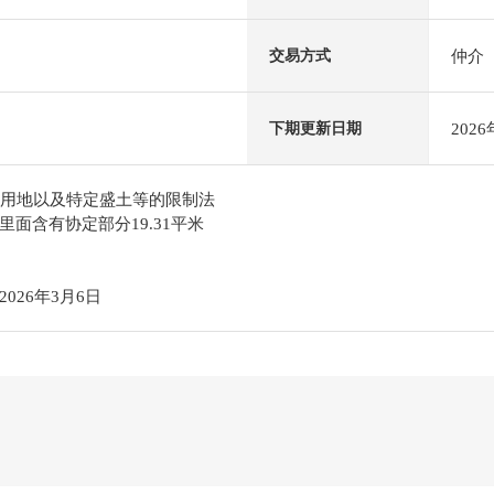
仲介
交易方式
202
下期更新日期
宅用地以及特定盛土等的限制法
面含有协定部分19.31平米
26年3月6日