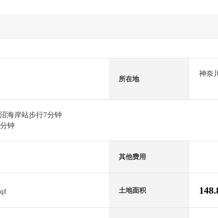
神奈
所在地
沼海岸站步行7分钟
4分钟
其他费用
148
土地面积
sqf