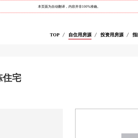
本页面为自动翻译，内容并非100%准确。
TOP
自住用房源
投资用房源
指
栋住宅