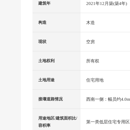
2021年12月築(築4年)
建筑年
木造
构造
空房
现状
所有权
土地权利
住宅用地
土地用途
西南一侧：幅员约4.0m
接壤道路情况
用途地区/建筑面积比/
第一类低层住宅专用区/5
容积率