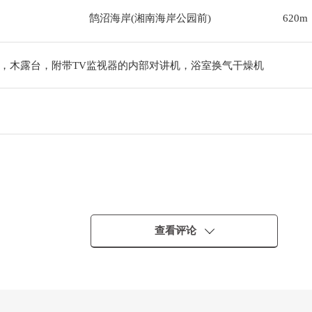
鹄沼海岸(湘南海岸公园前)
620m
，木露台，附带TV监视器的内部对讲机，浴室换气干燥机
查看评论