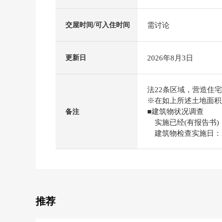
需讨论
交屋时间/可入住时间
2026年8月3日
更新日
法22条区域，营造住
※在如上所述土地面积里
■建筑物状况调查
备注
实施已经(有报告书)
建筑物检查实施日：20
推荐