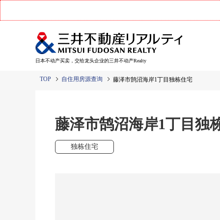
日本不动产买卖，交给龙头企业的三井不动产Realty
TOP
自住用房源查询
藤泽市鹄沼海岸1丁目独栋住宅
藤泽市鹄沼海岸1丁目独
独栋住宅