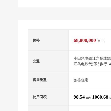
68,800,000
价格
日元
小田急电铁江之岛线鹄
交通
江岛电铁鹄沼站步行1
独栋住宅
房屋类型
98.54
1060.68
使用面积
m²/